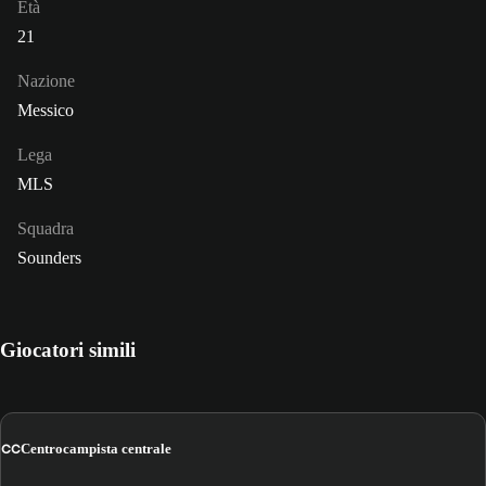
Età
21
Nazione
Messico
Lega
MLS
Squadra
Sounders
Giocatori simili
CC
Centrocampista centrale