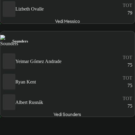
TOT
Lizbeth Ovalle
79
Vedi Messico
Sounders
TOT
Yeimar Gómez Andrade
75
TOT
Ryan Kent
75
TOT
Albert Rusnák
75
Vedi Sounders