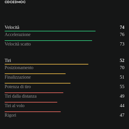
CDC
ED
MOC
Velocità
74
Accelerazione
76
Velocità scatto
73
Tiri
52
Posizionamento
70
Finalizzazione
51
Potenza di tiro
55
Tiri dalla distanza
49
Tiri al volo
44
Rigori
47