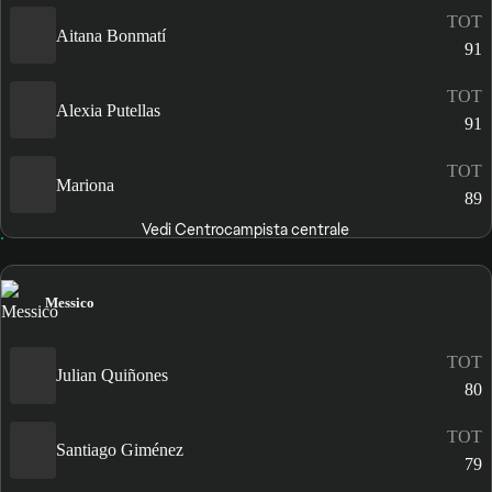
TOT
Aitana Bonmatí
91
TOT
Alexia Putellas
91
TOT
Mariona
89
Vedi Centrocampista centrale
Messico
TOT
Julian Quiñones
80
TOT
Santiago Giménez
79