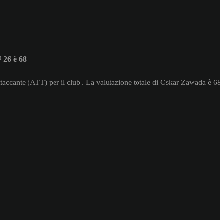
 26 è 68
taccante (ATT) per il club . La valutazione totale di Oskar Zawada è 68