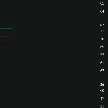
65
64
67
71
70
69
57
61
67
56
60
47
51