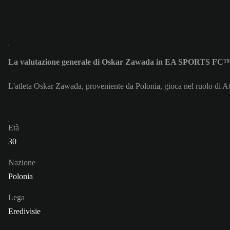
La valutazione generale di Oskar Zawada in EA SPORTS FC™
L'atleta Oskar Zawada, proveniente da Polonia, gioca nel ruolo di At
Età
30
Nazione
Polonia
Lega
Eredivisie