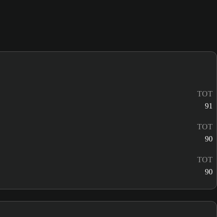
TOT
91
TOT
90
TOT
90