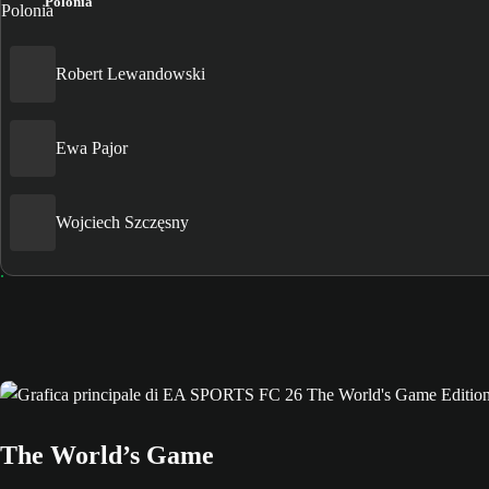
Polonia
Robert Lewandowski
Ewa Pajor
Wojciech Szczęsny
The World’s Game