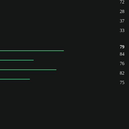
72
28
37
33
79
84
76
82
75