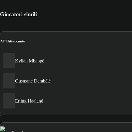
Giocatori simili
ATT
Attaccante
Kylian Mbappé
Ousmane Dembélé
Erling Haaland