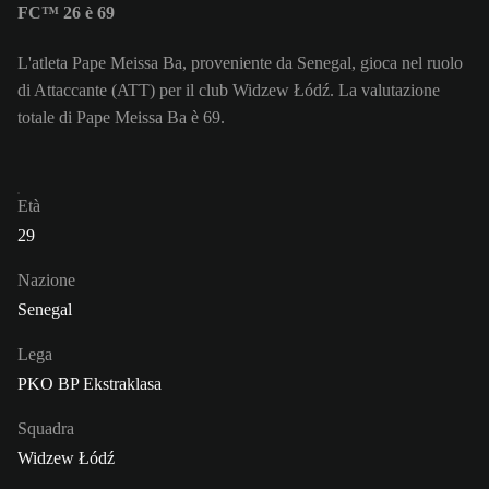
FC™ 26 è 69
L'atleta Pape Meissa Ba, proveniente da Senegal, gioca nel ruolo
di Attaccante (ATT) per il club Widzew Łódź. La valutazione
totale di Pape Meissa Ba è 69.
Età
29
Nazione
Senegal
Lega
PKO BP Ekstraklasa
Squadra
Widzew Łódź