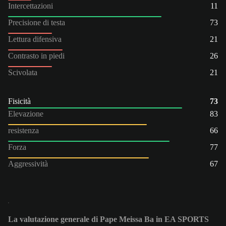
Intercettazioni
11
Precisione di testa
73
Lettura difensiva
21
Contrasto in piedi
26
Scivolata
21
Fisicità
73
Elevazione
83
resistenza
66
Forza
77
Aggressività
67
La valutazione generale di Pape Meissa Ba in EA SPORTS