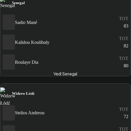
Senegal
TOT
Sadio Mané
83
TOT
Kalidou Koulibaly
82
TOT
Boulaye Dia
80
Vedi Senegal
Widzew Łódź
TOT
Stelios Andreou
72
TOT