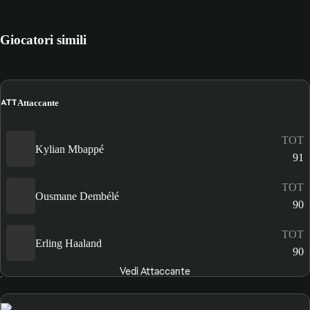
Giocatori simili
ATT
Attaccante
TOT
Kylian Mbappé
91
TOT
Ousmane Dembélé
90
TOT
Erling Haaland
90
Vedi Attaccante