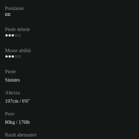
Posizione
CC
Piede debole
Mosse abilità
Piede
Sinistro
Altezza
197cm / 6'6"
Peso
80kg / 176lb
Ruoli alternativi