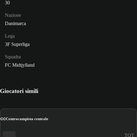
30
Nazione
Danimarca
Lega
3F Superliga
Squadra
FC Midtjylland
Giocatori simili
CC
Centrocampista centrale
TOT