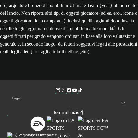
oro, argento e bronzo disponibili in Ultimate Team {year} al momento
del lancio. Non riporta altri tipi di oggetti giocatore (ad es. eroi, icone o
oggetti giocatore della campagna), inclusi quelli aggiunti dopo luscita,
né riflette gli aggiornamenti live disponibili in altre modalità. Gli
oggetti filtrati per grado vengono ordinati in base alla loro valutazione
generale e, in secondo luogo, da fattori soggettivi legati alle prestazioni
reali degli atleti (non agli attributi dell'oggetto).
Lingua
Torna all'inizio
Users Interact