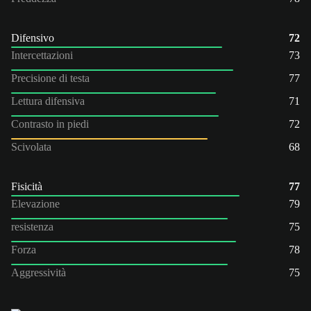
Difensivo
72
Intercettazioni
73
Precisione di testa
77
Lettura difensiva
71
Contrasto in piedi
72
Scivolata
68
Fisicità
77
Elevazione
79
resistenza
75
Forza
78
Aggressività
75