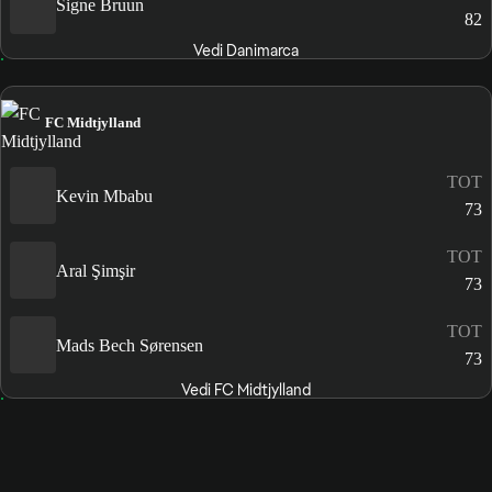
Signe Bruun
82
Vedi Danimarca
FC Midtjylland
TOT
Kevin Mbabu
73
TOT
Aral Şimşir
73
TOT
Mads Bech Sørensen
73
Vedi FC Midtjylland