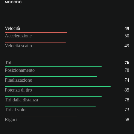
MOC
CDC
Velocità
49
Accelerazione
50
Velocità scatto
49
Tiri
76
Posizionamento
78
Finalizzazione
74
Potenza di tiro
85
Tiri dalla distanza
78
Tiri al volo
73
Rigori
58