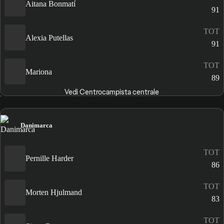
Aitana Bonmatí
91
TOT
Alexia Putellas
91
TOT
Mariona
89
Vedi Centrocampista centrale
Danimarca
TOT
Pernille Harder
86
TOT
Morten Hjulmand
83
TOT