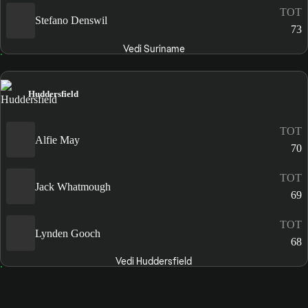
TOT
Stefano Denswil
73
Vedi Suriname
Huddersfield
TOT
Alfie May
70
TOT
Jack Whatmough
69
TOT
Lynden Gooch
68
Vedi Huddersfield