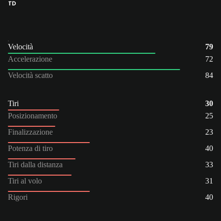
TD
Velocità
79
Accelerazione
72
Velocità scatto
84
Tiri
30
Posizionamento
25
Finalizzazione
23
Potenza di tiro
40
Tiri dalla distanza
33
Tiri al volo
31
Rigori
40