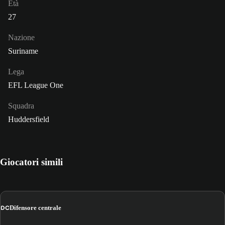
Età
27
Nazione
Suriname
Lega
EFL League One
Squadra
Huddersfield
Giocatori simili
DC
Difensore centrale