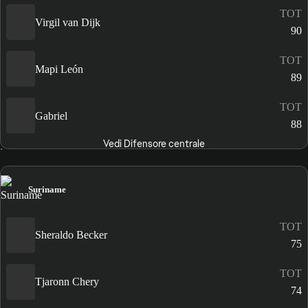
TOT
Virgil van Dijk
90
TOT
Mapi León
89
TOT
Gabriel
88
Vedi Difensore centrale
Suriname
TOT
Sheraldo Becker
75
TOT
Tjaronn Chery
74