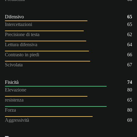
Difensivo
65
Intercettazioni
65
Precisione di testa
62
Lettura difensiva
64
Contrasto in piedi
66
Scivolata
67
Fisicità
74
Elevazione
80
resistenza
65
Forza
80
Aggressività
69