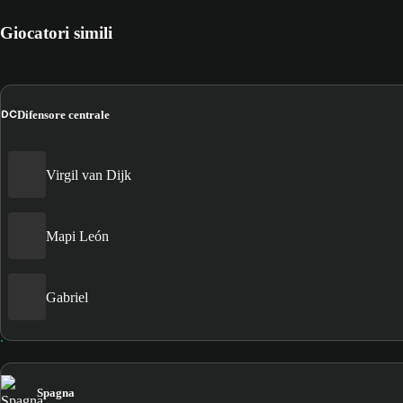
Giocatori simili
DC
Difensore centrale
Virgil van Dijk
Mapi León
Gabriel
Spagna