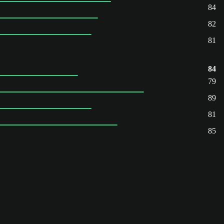
84
82
81
84
79
89
81
85