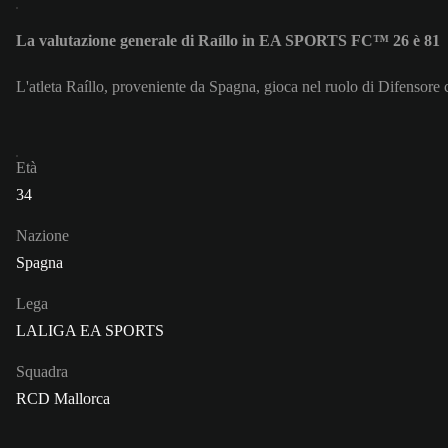
La valutazione generale di Raíllo in EA SPORTS FC™ 26 è 81
L'atleta Raíllo, proveniente da Spagna, gioca nel ruolo di Difensore 
Età
34
Nazione
Spagna
Lega
LALIGA EA SPORTS
Squadra
RCD Mallorca