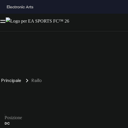
Principale
Raíllo
Posizione
DC