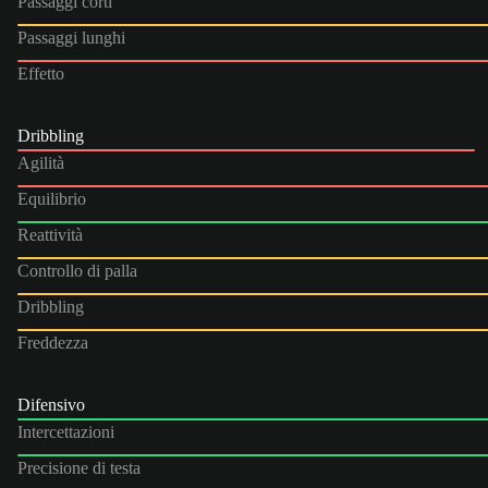
Passaggi corti
Passaggi lunghi
Effetto
Dribbling
Agilità
Equilibrio
Reattività
Controllo di palla
Dribbling
Freddezza
Difensivo
Intercettazioni
Precisione di testa