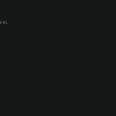
è 81.