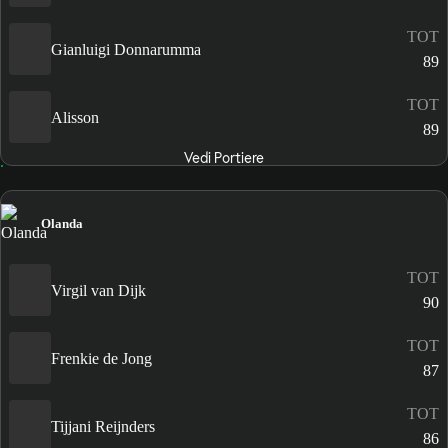
TOT
Gianluigi Donnarumma
89
TOT
Alisson
89
Vedi Portiere
Olanda
TOT
Virgil van Dijk
90
TOT
Frenkie de Jong
87
TOT
Tijjani Reijnders
86