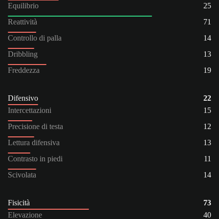
Equilibrio
25
Reattività
71
Controllo di palla
14
Dribbling
13
Freddezza
19
Difensivo
22
Intercettazioni
15
Precisione di testa
12
Lettura difensiva
13
Contrasto in piedi
11
Scivolata
14
Fisicità
73
Elevazione
40