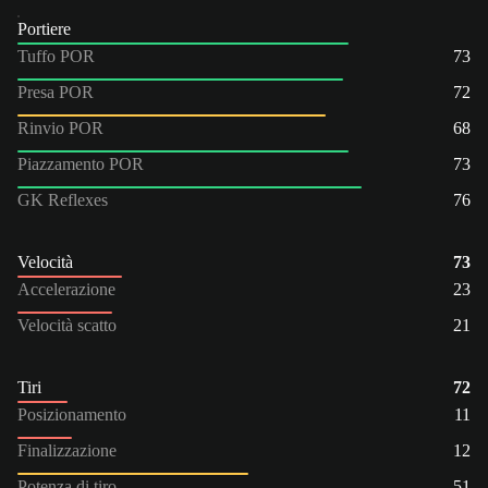
Portiere
Tuffo POR
73
Presa POR
72
Rinvio POR
68
Piazzamento POR
73
GK Reflexes
76
Velocità
73
Accelerazione
23
Velocità scatto
21
Tiri
72
Posizionamento
11
Finalizzazione
12
Potenza di tiro
51