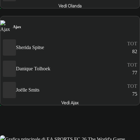
Vedi Olanda
Ajax
TOT
Sherida Spitse
82
TOT
Danique Tolhoek
77
TOT
Joëlle Smits
75
Vedi Ajax