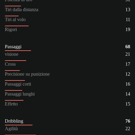
Tiri dalla distanza
13
Tiri al volo
11
Rigori
19
Passaggi
68
visione
21
Cross
17
Precisione su punizione
12
Passaggi corti
16
Passaggi lunghi
14
Effetto
15
Dribbling
76
Agilità
22