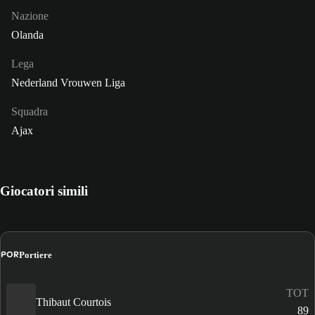
Nazione
Olanda
Lega
Nederland Vrouwen Liga
Squadra
Ajax
Giocatori simili
POR
Portiere
TOT
Thibaut Courtois
89