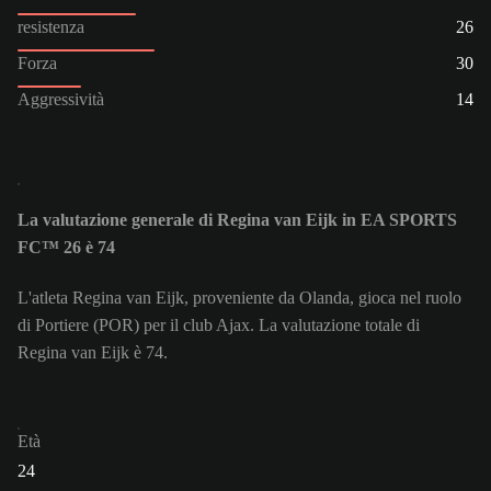
resistenza
26
Forza
30
Aggressività
14
La valutazione generale di Regina van Eijk in EA SPORTS
FC™ 26 è 74
L'atleta Regina van Eijk, proveniente da Olanda, gioca nel ruolo
di Portiere (POR) per il club Ajax. La valutazione totale di
Regina van Eijk è 74.
Età
24