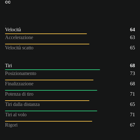
CC
Velocità
64
Accelerazione
63
Velocità scatto
65
Tiri
68
Posizionamento
73
Finalizzazione
68
Potenza di tiro
71
Tiri dalla distanza
65
Tiri al volo
71
Rigori
67