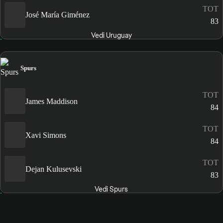
TOT
José María Giménez
83
Vedi Uruguay
Spurs
TOT
James Maddison
84
TOT
Xavi Simons
84
TOT
Dejan Kulusevski
83
Vedi Spurs