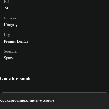
Età
29
Nazione
Uruguay
Lega
Premier League
Squadra
Spurs
Giocatori simili
CDC
Centrocampista difensivo centrale