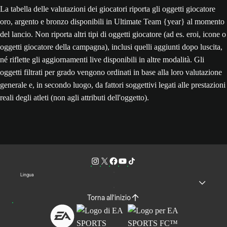
La tabella delle valutazioni dei giocatori riporta gli oggetti giocatore
oro, argento e bronzo disponibili in Ultimate Team {year} al momento
del lancio. Non riporta altri tipi di oggetti giocatore (ad es. eroi, icone o
oggetti giocatore della campagna), inclusi quelli aggiunti dopo luscita,
né riflette gli aggiornamenti live disponibili in altre modalità. Gli
oggetti filtrati per grado vengono ordinati in base alla loro valutazione
generale e, in secondo luogo, da fattori soggettivi legati alle prestazioni
reali degli atleti (non agli attributi dell'oggetto).
Lingua
Torna all'inizio