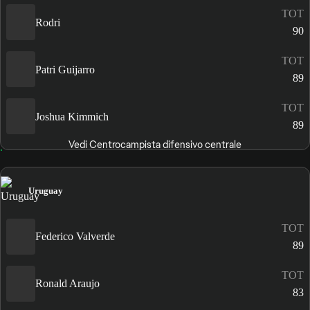
TOT
Rodri
90
TOT
Patri Guijarro
89
TOT
Joshua Kimmich
89
Vedi Centrocampista difensivo centrale
Uruguay
TOT
Federico Valverde
89
TOT
Ronald Araujo
83