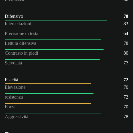
Difensivo
78
Intercettazioni
83
Precisione di testa
64
Lettura difensiva
78
Contrasto in piedi
80
Scivolata
77
Fisicità
72
Elevazione
70
resistenza
72
Forza
70
Aggressività
78