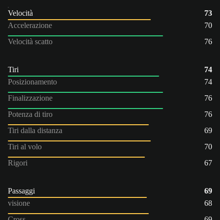
Velocità
73
Accelerazione
70
Velocità scatto
76
Tiri
74
Posizionamento
74
Finalizzazione
76
Potenza di tiro
76
Tiri dalla distanza
69
Tiri al volo
70
Rigori
67
Passaggi
69
visione
68
Cross
69