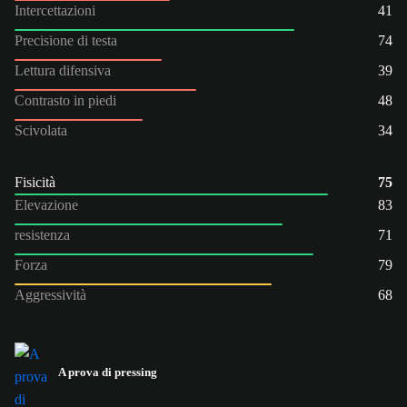
Intercettazioni
41
Precisione di testa
74
Lettura difensiva
39
Contrasto in piedi
48
Scivolata
34
Fisicità
75
Elevazione
83
resistenza
71
Forza
79
Aggressività
68
A prova di pressing