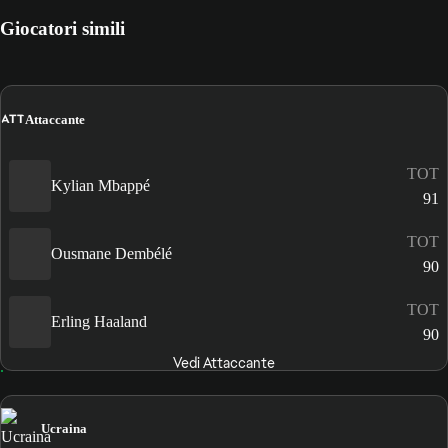
Giocatori simili
ATT
Attaccante
TOT
Kylian Mbappé
91
TOT
Ousmane Dembélé
90
TOT
Erling Haaland
90
Vedi Attaccante
Ucraina