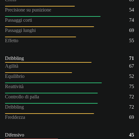
Precisione su punizione
54
Passaggi corti
74
Passaggi lunghi
69
Effetto
55
Dribbling
71
Agilità
67
Equilibrio
52
Reattività
75
Controllo di palla
72
Dribbling
72
Freddezza
69
Difensivo
45