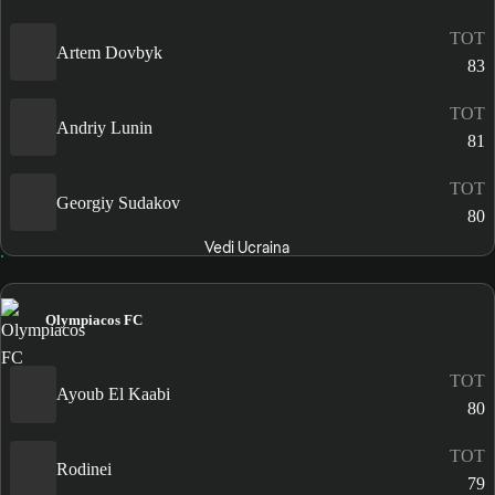
TOT
Artem Dovbyk
83
TOT
Andriy Lunin
81
TOT
Georgiy Sudakov
80
Vedi Ucraina
Olympiacos FC
TOT
Ayoub El Kaabi
80
TOT
Rodinei
79