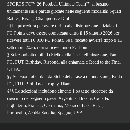
SPORTS FC™ 26 Football Ultimate Team™ si basano
unicamente sulle partite giocate nelle seguenti modalità: Squad
Battles, Rivals, Champions e Draft.
††La procedura per avere diritto alla distribuzione iniziale di
FC Points deve essere completata entro il 15 giugno 2026 per
ricevere tutti i 6.000 FC Points. Se il riscatto avverrà dopo il 15
settembre 2026, non si riceveranno FC Points.
§ Selezioni ottenibili da Stelle della fase a eliminazione, Fanta
FC, FUT Birthday, Rispondi alla chiamata e Road to the Final
UEFA.
§§ Selezioni ottenibili da Stelle della fase a eliminazione, Fanta
FC, FUT Birthday e Trophy Titans.
§§§ Le selezioni includono almeno 1 oggetto giocatore da
ciascuno dei seguenti paesi: Argentina, Brasile, Canada,
Inghilterra, Francia, Germania, Messico, Paesi Bassi,
Portogallo, Arabia Saudita, Spagna, USA.