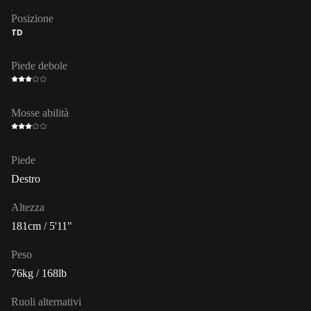
Posizione
TD
Piede debole
Mosse abilità
Piede
Destro
Altezza
181cm / 5'11"
Peso
76kg / 168lb
Ruoli alternativi