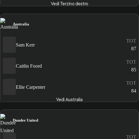
Vedi Terzino destro
Australia
TOT
Sam Kerr
87
TOT
Caitlin Foord
85
TOT
Ellie Carpenter
84
Vedi Australia
Dundee United
TOT