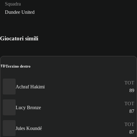
Squadra
Dundee United
Giocatori simili
TD
Terzino destro
TOT
Achraf Hakimi
89
TOT
Lucy Bronze
87
TOT
Jules Koundé
87