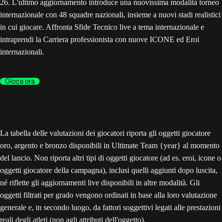
26. L'ultimo aggiornamento introduce una nuovissima modalità torneo
internazionale con 48 squadre nazionali, insieme a nuovi stadi realistici
in cui giocare. Affronta Sfide Tecnico live a tema internazionale e
intraprendi la Carriera professionista con nuove ICONE ed Eroi
internazionali.
Gioca ora
La tabella delle valutazioni dei giocatori riporta gli oggetti giocatore
oro, argento e bronzo disponibili in Ultimate Team {year} al momento
del lancio. Non riporta altri tipi di oggetti giocatore (ad es. eroi, icone o
oggetti giocatore della campagna), inclusi quelli aggiunti dopo luscita,
né riflette gli aggiornamenti live disponibili in altre modalità. Gli
oggetti filtrati per grado vengono ordinati in base alla loro valutazione
generale e, in secondo luogo, da fattori soggettivi legati alle prestazioni
reali degli atleti (non agli attributi dell'oggetto).