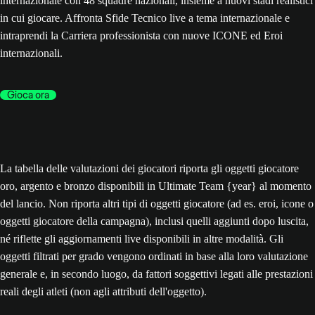
internazionale con 48 squadre nazionali, insieme a nuovi stadi realistici
in cui giocare. Affronta Sfide Tecnico live a tema internazionale e
intraprendi la Carriera professionista con nuove ICONE ed Eroi
internazionali.
Gioca ora
La tabella delle valutazioni dei giocatori riporta gli oggetti giocatore
oro, argento e bronzo disponibili in Ultimate Team {year} al momento
del lancio. Non riporta altri tipi di oggetti giocatore (ad es. eroi, icone o
oggetti giocatore della campagna), inclusi quelli aggiunti dopo luscita,
né riflette gli aggiornamenti live disponibili in altre modalità. Gli
oggetti filtrati per grado vengono ordinati in base alla loro valutazione
generale e, in secondo luogo, da fattori soggettivi legati alle prestazioni
reali degli atleti (non agli attributi dell'oggetto).