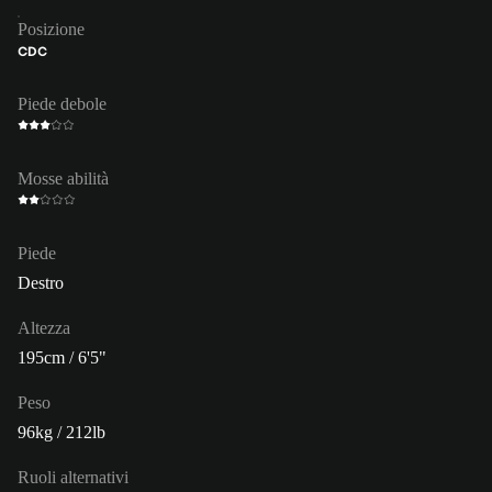
Posizione
CDC
Piede debole
Mosse abilità
Piede
Destro
Altezza
195cm / 6'5"
Peso
96kg / 212lb
Ruoli alternativi