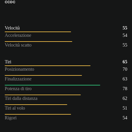
CC
DC
Velocità
55
Accelerazione
54
Velocità scatto
55
Tiri
65
Posizionamento
70
Finalizzazione
63
Potenza di tiro
78
Tiri dalla distanza
62
Tiri al volo
51
Rigori
54