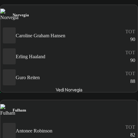
Norvegia
TOT
Caroline Graham Hansen
90
TOT
Erling Haaland
90
TOT
Guro Reiten
88
Vedi Norvegia
Fulham
TOT
Antonee Robinson
82