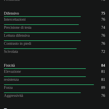
Difensivo
75
Intercettazioni
76
Precisione di testa
74
Lettura difensiva
76
Contrasto in piedi
76
Scivolata
72
Fisicità
84
Elevazione
81
resistenza
81
Forza
89
Aggressività
76