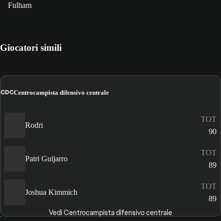
Fulham
Giocatori simili
CDC
Centrocampista difensivo centrale
TOT
Rodri
90
TOT
Patri Guijarro
89
TOT
Joshua Kimmich
89
Vedi Centrocampista difensivo centrale