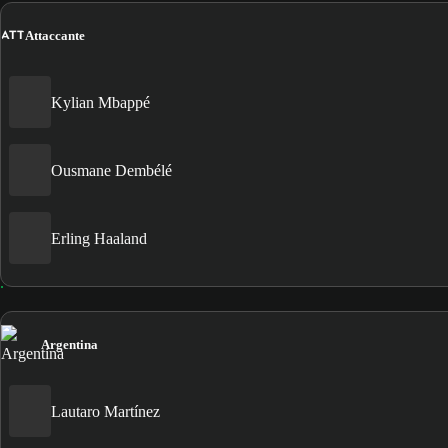
ATT
Attaccante
Kylian Mbappé
Ousmane Dembélé
Erling Haaland
Argentina
Lautaro Martínez