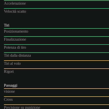
Accelerazione
Velocità scatto
Tiri
Posizionamento
Finalizzazione
Potenza di tiro
Tiri dalla distanza
Tiri al volo
Rigori
Passaggi
visione
Cross
Precisione su punizione