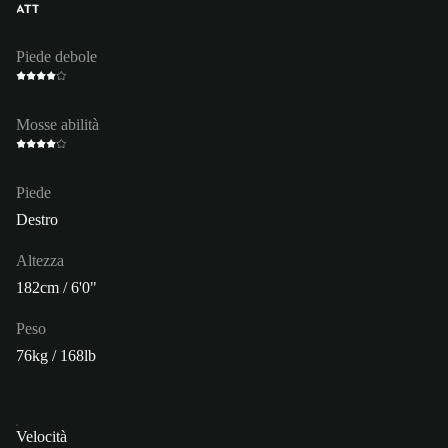
ATT
Piede debole
Mosse abilità
Piede
Destro
Altezza
182cm / 6'0"
Peso
76kg / 168lb
Velocità