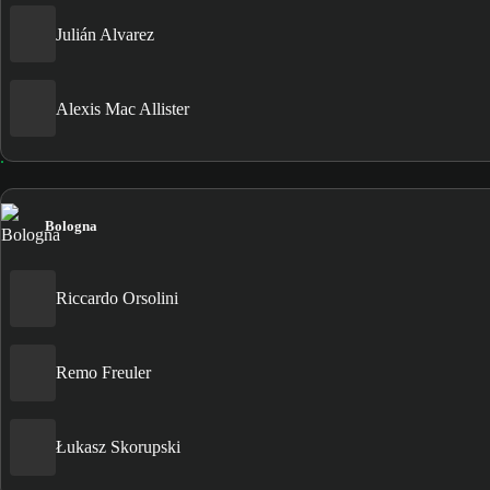
Julián Alvarez
Alexis Mac Allister
Bologna
Riccardo Orsolini
Remo Freuler
Łukasz Skorupski