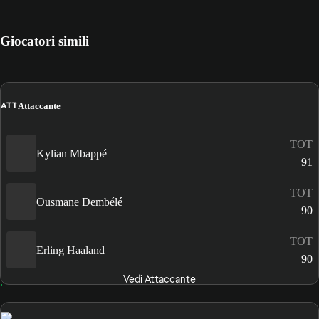
Giocatori simili
ATT
Attaccante
TOT
Kylian Mbappé
91
TOT
Ousmane Dembélé
90
TOT
Erling Haaland
90
Vedi Attaccante