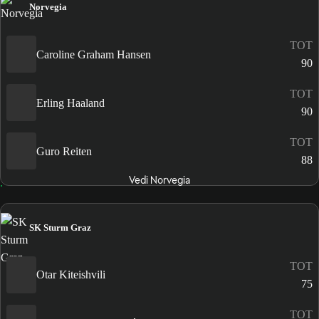
Norvegia
TOT
Caroline Graham Hansen
90
TOT
Erling Haaland
90
TOT
Guro Reiten
88
Vedi Norvegia
SK Sturm Graz
TOT
Otar Kiteishvili
75
TOT