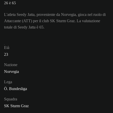
26 è 65
L'atleta Seedy Jatta, proveniente da Norvegia, gioca nel ruolo di
Attaccante (ATT) per il club SK Sturm Graz. La valutazione
totale di Seedy Jatta è 65.
Età
23
Nazione
Norvegia
Lega
Ö. Bundesliga
Squadra
SK Sturm Graz