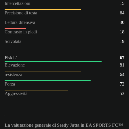
Intercettazioni
15
Precisione di testa
64
Lettura difensiva
30
Contrasto in piedi
18
Scivolata
19
Fisicità
67
Elevazione
81
resistenza
64
Forza
72
Aggressività
53
La valutazione generale di Seedy Jatta in EA SPORTS FC™