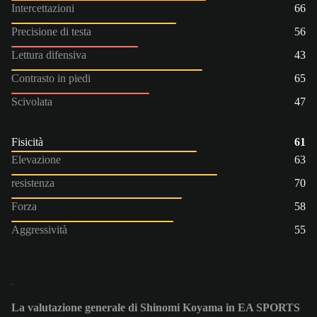
Intercettazioni
66
Precisione di testa
56
Lettura difensiva
43
Contrasto in piedi
65
Scivolata
47
Fisicità
61
Elevazione
63
resistenza
70
Forza
58
Aggressività
55
La valutazione generale di Shinomi Koyama in EA SPORTS