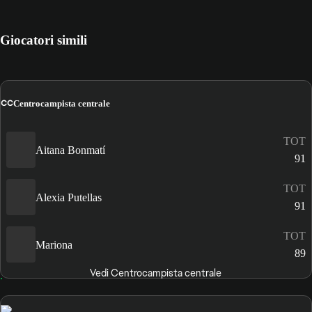
Giocatori simili
CC
Centrocampista centrale
TOT
Aitana Bonmatí
91
TOT
Alexia Putellas
91
TOT
Mariona
89
Vedi Centrocampista centrale