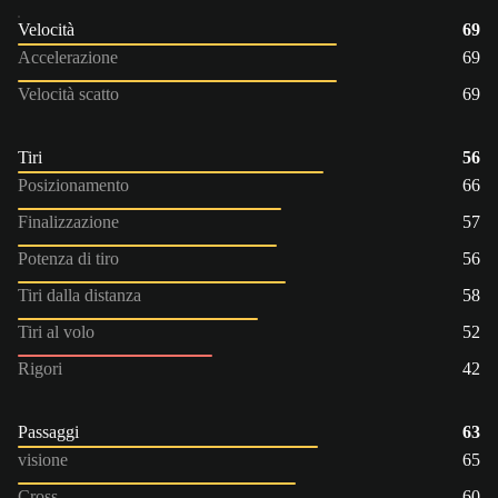
Velocità
69
Accelerazione
69
Velocità scatto
69
Tiri
56
Posizionamento
66
Finalizzazione
57
Potenza di tiro
56
Tiri dalla distanza
58
Tiri al volo
52
Rigori
42
Passaggi
63
visione
65
Cross
60