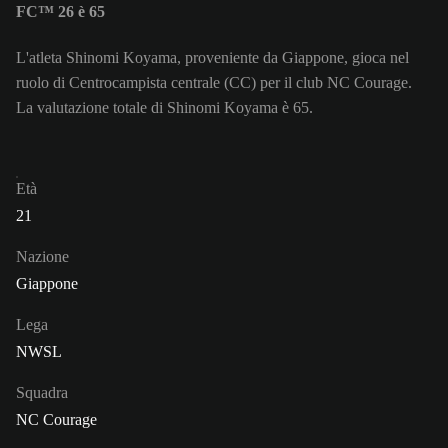
FC™ 26 è 65
L'atleta Shinomi Koyama, proveniente da Giappone, gioca nel
ruolo di Centrocampista centrale (CC) per il club NC Courage.
La valutazione totale di Shinomi Koyama è 65.
Età
21
Nazione
Giappone
Lega
NWSL
Squadra
NC Courage