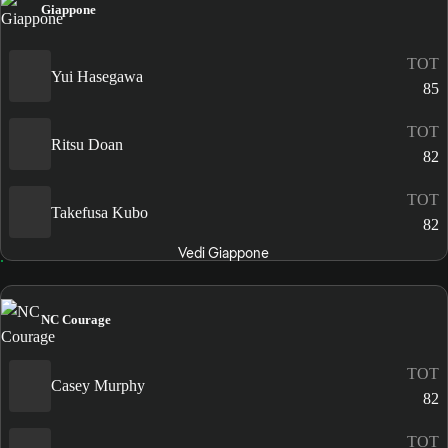
Giappone
TOT
Yui Hasegawa
85
TOT
Ritsu Doan
82
TOT
Takefusa Kubo
82
Vedi Giappone
NC Courage
TOT
Casey Murphy
82
TOT