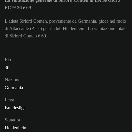
La valutazione generale di Sirlord Conteh in EA SPORTS
FC™ 26 è 69
L'atleta Sirlord Conteh, proveniente da Germania, gioca nel ruolo
di Attaccante (ATT) per il club Heidenheim. La valutazione totale
di Sirlord Conteh è 69.
Età
30
Nazione
Germania
Lega
Bundesliga
Squadra
Heidenheim