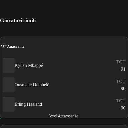
Giocatori simili
ATT
Attaccante
TOT
Kylian Mbappé
91
TOT
Ousmane Dembélé
90
TOT
Erling Haaland
90
Vedi Attaccante