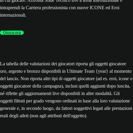
in cui giocare. Affronta Sfide Tecnico live a tema internazionale e
intraprendi la Carriera professionista con nuove ICONE ed Eroi
internazionali.
Gioca ora
La tabella delle valutazioni dei giocatori riporta gli oggetti giocatore
oro, argento e bronzo disponibili in Ultimate Team {year} al momento
del lancio. Non riporta altri tipi di oggetti giocatore (ad es. eroi, icone o
oggetti giocatore della campagna), inclusi quelli aggiunti dopo luscita,
né riflette gli aggiornamenti live disponibili in altre modalità. Gli
oggetti filtrati per grado vengono ordinati in base alla loro valutazione
generale e, in secondo luogo, da fattori soggettivi legati alle prestazioni
reali degli atleti (non agli attributi dell'oggetto).