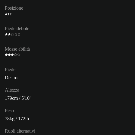
Posizione
ATT
Piede debole
Mosse abilità
Piede
Destro
Altezza
179cm / 5'10"
Peso
78kg / 172lb
Ruoli alternativi