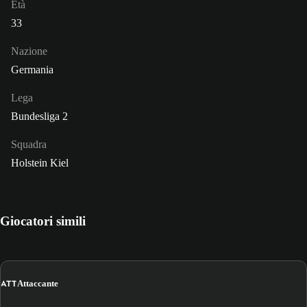
Età
33
Nazione
Germania
Lega
Bundesliga 2
Squadra
Holstein Kiel
Giocatori simili
ATT
Attaccante