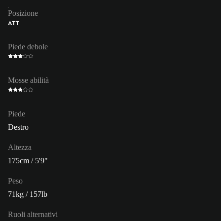
Posizione
ATT
Piede debole
Mosse abilità
Piede
Destro
Altezza
175cm / 5'9"
Peso
71kg / 157lb
Ruoli alternativi