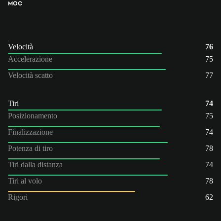
MOC
Velocità
76
Accelerazione
75
Velocità scatto
77
Tiri
74
Posizionamento
75
Finalizzazione
74
Potenza di tiro
78
Tiri dalla distanza
74
Tiri al volo
78
Rigori
62