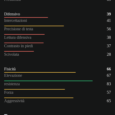
Difensivo
39
Intercettazioni
41
Precisione di testa
56
Lettura difensiva
38
Contrasto in piedi
37
Scivolata
28
Fisicità
66
Elevazione
67
resistenza
83
Forza
57
Aggressività
65