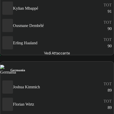
TOT
Kylian Mbappé
91
TOT
Ousmane Dembélé
90
TOT
Erling Haaland
90
Vedi Attaccante
Germania
TOT
Joshua Kimmich
89
TOT
Florian Wirtz
89