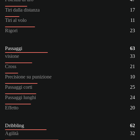
Tiri dalla distanza
17
Tiri al volo
11
Rigori
23
Passaggi
63
visione
33
Cross
21
Precisione su punizione
10
Passaggi corti
25
Passaggi lunghi
24
Effetto
20
Dribbling
62
Agilità
32