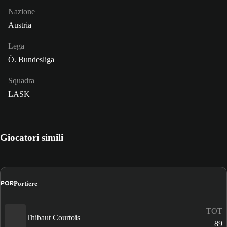
Nazione
Austria
Lega
Ö. Bundesliga
Squadra
LASK
Giocatori simili
POR
Portiere
TOT
Thibaut Courtois
89