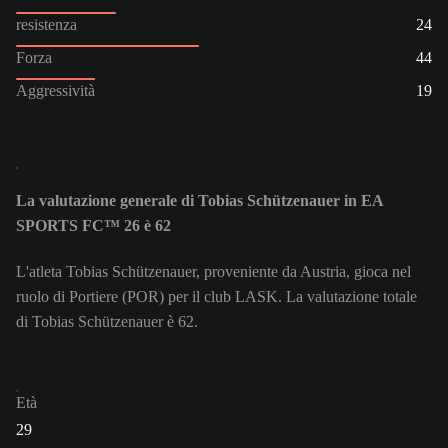
resistenza
24
Forza
44
Aggressività
19
La valutazione generale di Tobias Schützenauer in EA
SPORTS FC™ 26 è 62
L'atleta Tobias Schützenauer, proveniente da Austria, gioca nel
ruolo di Portiere (POR) per il club LASK. La valutazione totale
di Tobias Schützenauer è 62.
Età
29