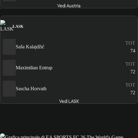
Vedi Austria
LASK
TOT
Saša Kalajdžić
74
TOT
Maximilian Entrup
72
TOT
Sascha Horvath
72
Vedi LASK