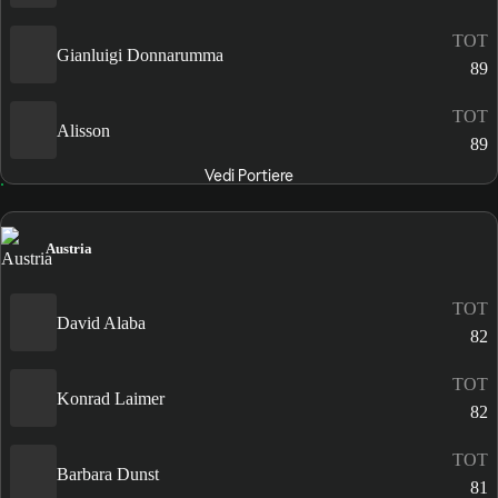
TOT
Gianluigi Donnarumma
89
TOT
Alisson
89
Vedi Portiere
Austria
TOT
David Alaba
82
TOT
Konrad Laimer
82
TOT
Barbara Dunst
81