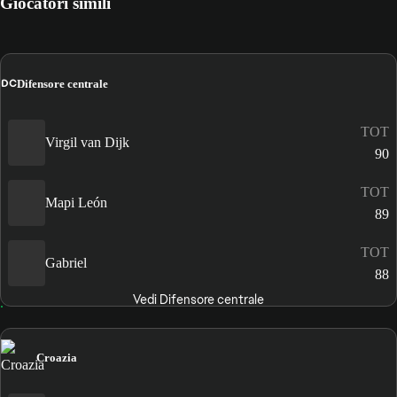
Giocatori simili
DC
Difensore centrale
TOT
Virgil van Dijk
90
TOT
Mapi León
89
TOT
Gabriel
88
Vedi Difensore centrale
Croazia