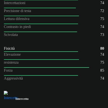
Intercettazioni
74
Precisione di testa
72
Lettura difensiva
75
Contrasto in piedi
74
Scivolata
73
Fisicità
80
Elevazione
74
resistenza
75
Forza
85
Aggressività
74
Intercetto