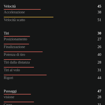
Velocità
45
Accelerazione
38
Velocità scatto
51
Tiri
30
Posizionamento
27
Finalizzazione
26
Potenza di tiro
40
Tiri dalla distanza
28
Tiri al volo
31
Rigori
44
Passaggi
47
visione
28
Cross
31