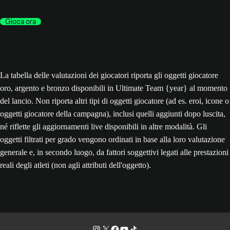
Gioca ora
La tabella delle valutazioni dei giocatori riporta gli oggetti giocatore
oro, argento e bronzo disponibili in Ultimate Team {year} al momento
del lancio. Non riporta altri tipi di oggetti giocatore (ad es. eroi, icone o
oggetti giocatore della campagna), inclusi quelli aggiunti dopo luscita,
né riflette gli aggiornamenti live disponibili in altre modalità. Gli
oggetti filtrati per grado vengono ordinati in base alla loro valutazione
generale e, in secondo luogo, da fattori soggettivi legati alle prestazioni
reali degli atleti (non agli attributi dell'oggetto).