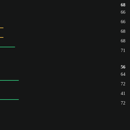
68
66
66
68
68
71
56
64
72
41
72