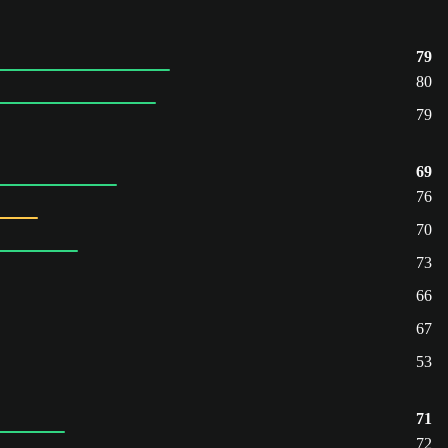
79
80
79
69
76
70
73
66
67
53
71
72