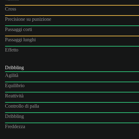
Cross
Precisione su punizione
Passaggi corti
Passaggi lunghi
Effetto
Dribbling
Agilità
Equilibrio
Reattività
Controllo di palla
Dribbling
Freddezza