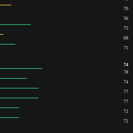
70
56
75
68
71
74
78
74
77
77
72
72