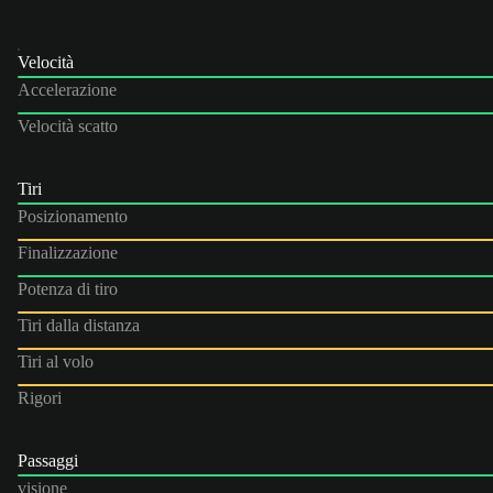
Velocità
Accelerazione
Velocità scatto
Tiri
Posizionamento
Finalizzazione
Potenza di tiro
Tiri dalla distanza
Tiri al volo
Rigori
Passaggi
visione