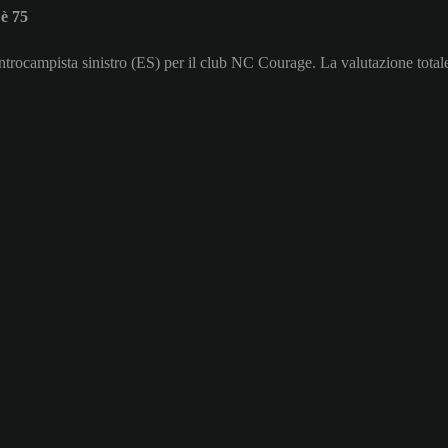
è 75
entrocampista sinistro (ES) per il club NC Courage. La valutazione totale