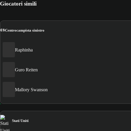
Giocatori simili
ES
Centrocampista sinistro
Raphinha
Guro Reiten
Mallory Swanson
Stati Uniti