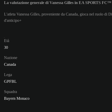
La valutazione generale di Vanessa Gilles in EA SPORTS FC™ 
L'atleta Vanessa Gilles, proveniente da Canada, gioca nel ruolo di D
d'anticipo+
Età
30
Nazione
Canada
Lega
GPFBL
Squadra
Bayern Monaco