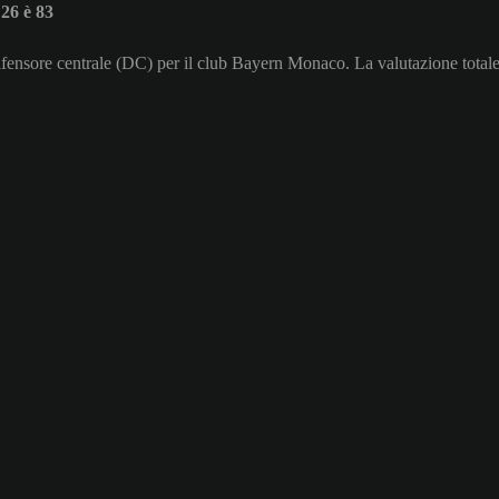
26 è 83
ifensore centrale (DC) per il club Bayern Monaco. La valutazione totale