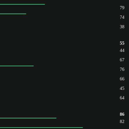
79
74
38
55
44
67
76
66
45
64
86
82