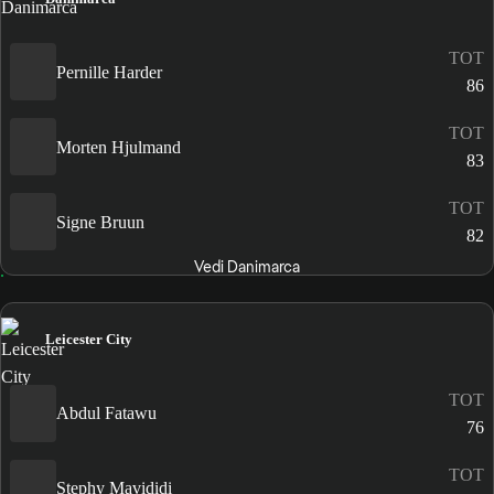
TOT
Pernille Harder
86
TOT
Morten Hjulmand
83
TOT
Signe Bruun
82
Vedi Danimarca
Leicester City
TOT
Abdul Fatawu
76
TOT
Stephy Mavididi