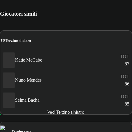
Giocatori simili
TS
Terzino sinistro
TOT
Katie McCabe
87
TOT
Nuno Mendes
86
TOT
Selma Bacha
85
Vedi Terzino sinistro
Danimarca