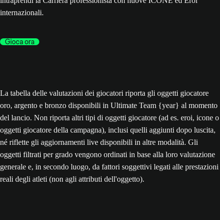
intraprendi la Carriera professionista con nuove ICONE ed Eroi
internazionali.
Gioca ora
La tabella delle valutazioni dei giocatori riporta gli oggetti giocatore
oro, argento e bronzo disponibili in Ultimate Team {year} al momento
del lancio. Non riporta altri tipi di oggetti giocatore (ad es. eroi, icone o
oggetti giocatore della campagna), inclusi quelli aggiunti dopo luscita,
né riflette gli aggiornamenti live disponibili in altre modalità. Gli
oggetti filtrati per grado vengono ordinati in base alla loro valutazione
generale e, in secondo luogo, da fattori soggettivi legati alle prestazioni
reali degli atleti (non agli attributi dell'oggetto).