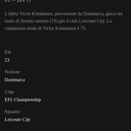
FC™ 26 è 75
L'atleta Victor Kristiansen, proveniente da Danimarca, gioca nel
ruolo di Terzino sinistro (TS) per il club Leicester City. La
valutazione totale di Victor Kristiansen è 75.
Età
23
Nazione
Danimarca
Lega
EFL Championship
Squadra
Leicester City