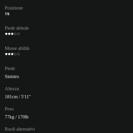
Posizione
TS
Piede debole
Mosse abilità
Piede
Sinistro
Altezza
181cm / 5'11"
Peso
77kg / 170lb
Ruoli alternativi