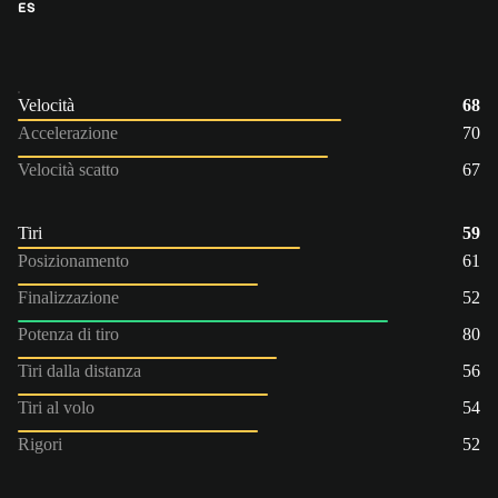
ES
Velocità
68
Accelerazione
70
Velocità scatto
67
Tiri
59
Posizionamento
61
Finalizzazione
52
Potenza di tiro
80
Tiri dalla distanza
56
Tiri al volo
54
Rigori
52