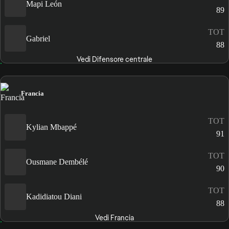
Mapi León
89
TOT
Gabriel
88
Vedi Difensore centrale
Francia
TOT
Kylian Mbappé
91
TOT
Ousmane Dembélé
90
TOT
Kadidiatou Diani
88
Vedi Francia