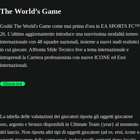
The World’s Game
Goditi The World's Game come mai prima d'ora in EA SPORTS FC™
26. L'ultimo aggiornamento introduce una nuovissima modalità torneo
internazionale con 48 squadre nazionali, insieme a nuovi stadi realistici
in cui giocare. Affronta Sfide Tecnico live a tema internazionale e
intraprendi la Carriera professionista con nuove ICONE ed Eroi
internazionali.
Gioca ora
La tabella delle valutazioni dei giocatori riporta gli oggetti giocatore
oro, argento e bronzo disponibili in Ultimate Team {year} al momento
del lancio. Non riporta altri tipi di oggetti giocatore (ad es. eroi, icone o
oggetti giocatore della campagna), inclusi quelli aggiunti dopo luscita,