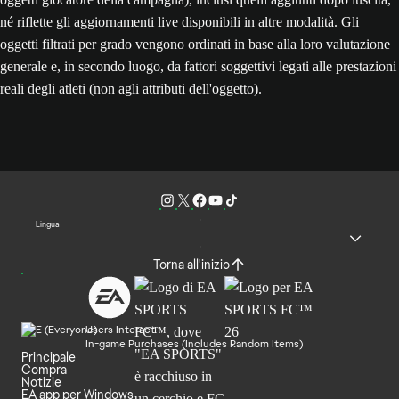
né riflette gli aggiornamenti live disponibili in altre modalità. Gli
oggetti filtrati per grado vengono ordinati in base alla loro valutazione
generale e, in secondo luogo, da fattori soggettivi legati alle prestazioni
reali degli atleti (non agli attributi dell'oggetto).
Lingua
Torna all'inizio
Users Interact
In-game Purchases (Includes Random Items)
Principale
Compra
Notizie
EA app per Windows