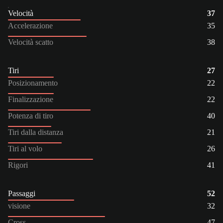
Velocità
37
Accelerazione
35
Velocità scatto
38
Tiri
27
Posizionamento
22
Finalizzazione
22
Potenza di tiro
40
Tiri dalla distanza
21
Tiri al volo
26
Rigori
41
Passaggi
52
visione
32
Cross
47