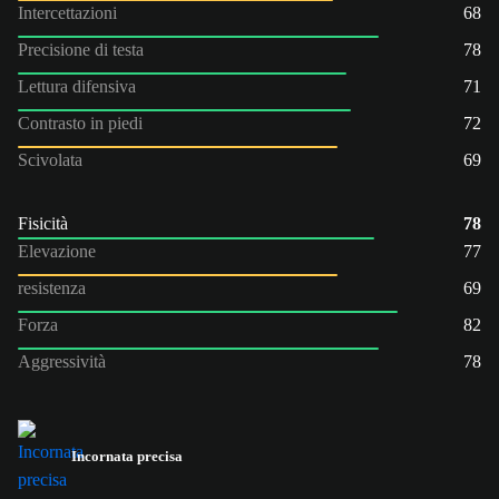
Intercettazioni
68
Precisione di testa
78
Lettura difensiva
71
Contrasto in piedi
72
Scivolata
69
Fisicità
78
Elevazione
77
resistenza
69
Forza
82
Aggressività
78
Incornata precisa