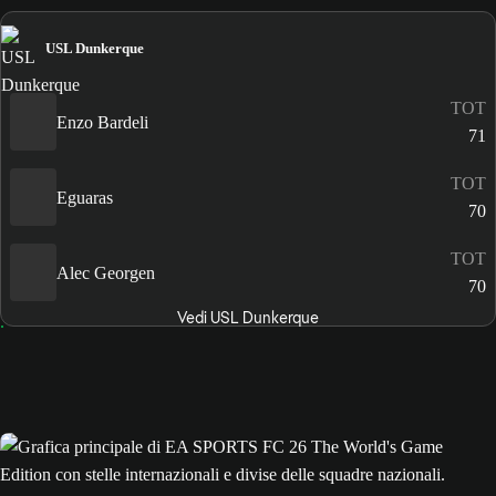
USL Dunkerque
TOT
Enzo Bardeli
71
TOT
Eguaras
70
TOT
Alec Georgen
70
Vedi USL Dunkerque