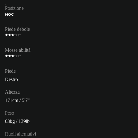
Posizione
MOC
Piede debole
Mosse abilità
Piede
Destro
Altezza
171cm / 5'7"
Peso
63kg / 139lb
Ruoli alternativi