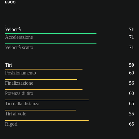
ES
CC
Velocità
71
Accelerazione
71
Velocità scatto
71
Tiri
59
Posizionamento
60
Finalizzazione
56
Potenza di tiro
60
Tiri dalla distanza
65
Tiri al volo
55
Rigori
65