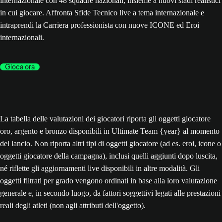
internazionale con 48 squadre nazionali, insieme a nuovi stadi realistici
in cui giocare. Affronta Sfide Tecnico live a tema internazionale e
intraprendi la Carriera professionista con nuove ICONE ed Eroi
internazionali.
Gioca ora
La tabella delle valutazioni dei giocatori riporta gli oggetti giocatore
oro, argento e bronzo disponibili in Ultimate Team {year} al momento
del lancio. Non riporta altri tipi di oggetti giocatore (ad es. eroi, icone o
oggetti giocatore della campagna), inclusi quelli aggiunti dopo luscita,
né riflette gli aggiornamenti live disponibili in altre modalità. Gli
oggetti filtrati per grado vengono ordinati in base alla loro valutazione
generale e, in secondo luogo, da fattori soggettivi legati alle prestazioni
reali degli atleti (non agli attributi dell'oggetto).