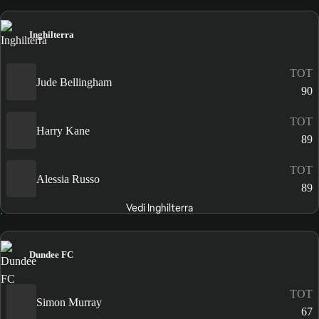
Inghilterra
TOT
Jude Bellingham
90
TOT
Harry Kane
89
TOT
Alessia Russo
89
Vedi Inghilterra
Dundee FC
TOT
Simon Murray
67