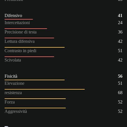
Difensivo
41
Intercettazioni
24
Precisione di testa
36
Lettura difensiva
42
Contrasto in piedi
51
Scivolata
42
Fisicità
56
Elevazione
51
resistenza
68
Forza
52
Aggressività
52