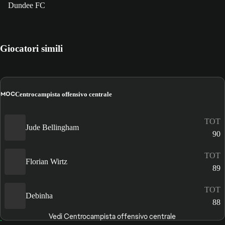
Dundee FC
Giocatori simili
MOC
Centrocampista offensivo centrale
TOT
Jude Bellingham
90
TOT
Florian Wirtz
89
TOT
Debinha
88
Vedi Centrocampista offensivo centrale