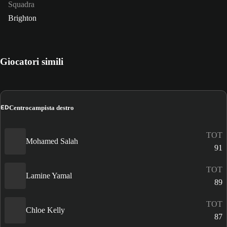
Squadra
Brighton
Giocatori simili
ED
Centrocampista destro
TOT
Mohamed Salah
91
TOT
Lamine Yamal
89
TOT
Chloe Kelly
87