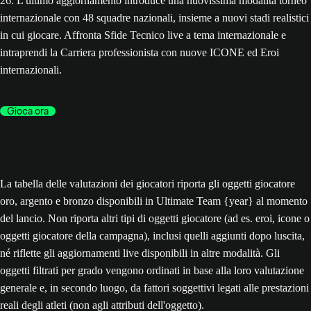
26. L'ultimo aggiornamento introduce una nuovissima modalità torneo
internazionale con 48 squadre nazionali, insieme a nuovi stadi realistici
in cui giocare. Affronta Sfide Tecnico live a tema internazionale e
intraprendi la Carriera professionista con nuove ICONE ed Eroi
internazionali.
Gioca ora
La tabella delle valutazioni dei giocatori riporta gli oggetti giocatore
oro, argento e bronzo disponibili in Ultimate Team {year} al momento
del lancio. Non riporta altri tipi di oggetti giocatore (ad es. eroi, icone o
oggetti giocatore della campagna), inclusi quelli aggiunti dopo luscita,
né riflette gli aggiornamenti live disponibili in altre modalità. Gli
oggetti filtrati per grado vengono ordinati in base alla loro valutazione
generale e, in secondo luogo, da fattori soggettivi legati alle prestazioni
reali degli atleti (non agli attributi dell'oggetto).