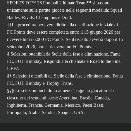
SPORTS FC™ 26 Football Ultimate Team™ si basano
unicamente sulle partite giocate nelle seguenti modalità: Squad
Battles, Rivals, Champions e Draft.
††La procedura per avere diritto alla distribuzione iniziale di
FC Points deve essere completata entro il 15 giugno 2026 per
ricevere tutti i 6.000 FC Points. Se il riscatto avverrà dopo il 15
settembre 2026, non si riceveranno FC Points.
§ Selezioni ottenibili da Stelle della fase a eliminazione, Fanta
FC, FUT Birthday, Rispondi alla chiamata e Road to the Final
UEFA.
§§ Selezioni ottenibili da Stelle della fase a eliminazione, Fanta
FC, FUT Birthday e Trophy Titans.
§§§ Le selezioni includono almeno 1 oggetto giocatore da
ciascuno dei seguenti paesi: Argentina, Brasile, Canada,
Inghilterra, Francia, Germania, Messico, Paesi Bassi,
Portogallo, Arabia Saudita, Spagna, USA.