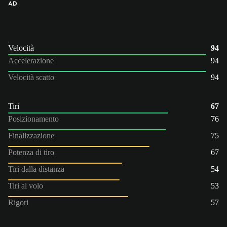
AD
Velocità
94
Accelerazione
94
Velocità scatto
94
Tiri
67
Posizionamento
76
Finalizzazione
75
Potenza di tiro
67
Tiri dalla distanza
54
Tiri al volo
53
Rigori
57