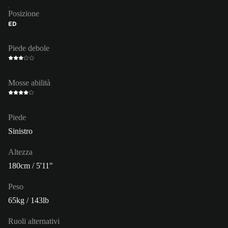
Posizione
ED
Piede debole
Mosse abilità
Piede
Sinistro
Altezza
180cm / 5'11"
Peso
65kg / 143lb
Ruoli alternativi