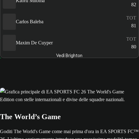
Kaoru Mitoma
82
TOT
Carlos Baleba
81
TOT
Maxim De Cuyper
80
Vedi Brighton
The World’s Game
Goditi The World's Game come mai prima d'ora in EA SPORTS FC™