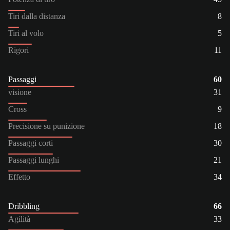
Tiri dalla distanza
8
Tiri al volo
5
Rigori
11
Passaggi
60
visione
31
Cross
9
Precisione su punizione
18
Passaggi corti
30
Passaggi lunghi
21
Effetto
34
Dribbling
66
Agilità
33