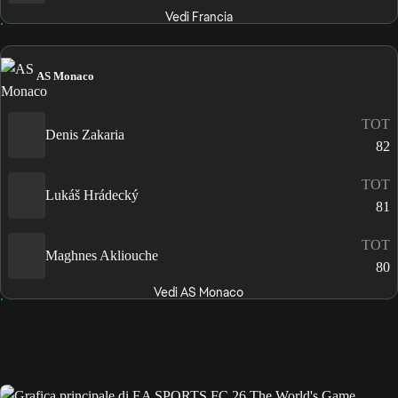
Vedi Francia
AS Monaco
TOT
Denis Zakaria
82
TOT
Lukáš Hrádecký
81
TOT
Maghnes Akliouche
80
Vedi AS Monaco