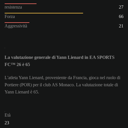
resistenza
27
Forza
66
Aggressività
21
La valutazione generale di Yann Lienard in EA SPORTS
FC™ 26 è 65
L'atleta Yann Lienard, proveniente da Francia, gioca nel ruolo di
Portiere (POR) per il club AS Monaco. La valutazione totale di
Yann Lienard è 65.
Età
23