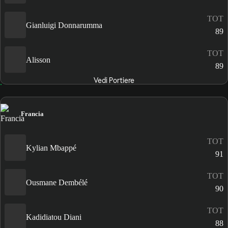
TOT
Gianluigi Donnarumma
89
TOT
Alisson
89
Vedi Portiere
Francia
TOT
Kylian Mbappé
91
TOT
Ousmane Dembélé
90
TOT
Kadidiatou Diani
88