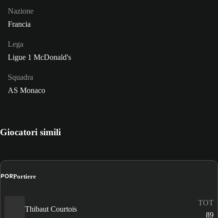
Nazione
Francia
Lega
Ligue 1 McDonald's
Squadra
AS Monaco
Giocatori simili
POR
Portiere
TOT
Thibaut Courtois
89