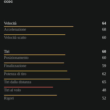
CC
DC
Velocità
64
Accelerazione
68
Velocità scatto
60
Tiri
60
Posizionamento
60
Finalizzazione
59
Potenza di tiro
62
Tiri dalla distanza
65
Tiri al volo
48
Rigori
52