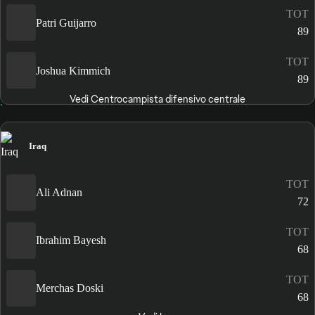
TOT
Patri Guijarro
89
TOT
Joshua Kimmich
89
Vedi Centrocampista difensivo centrale
Iraq
TOT
Ali Adnan
72
TOT
Ibrahim Bayesh
68
TOT
Merchas Doski
68