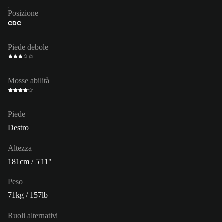
Posizione
CDC
Piede debole
Mosse abilità
Piede
Destro
Altezza
181cm / 5'11"
Peso
71kg / 157lb
Ruoli alternativi