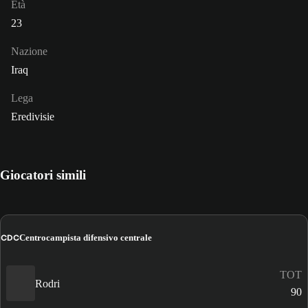
Età
23
Nazione
Iraq
Lega
Eredivisie
Giocatori simili
CDC
Centrocampista difensivo centrale
TOT
Rodri
90