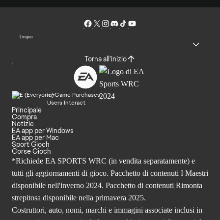
Lingua
Torna all'inizio
In-Game Purchases
Users Interact
Principale
Compra
Notizie
EA app per Windows
EA app per Mac
Sport Gioch
Corse Gioch
*Richiede EA SPORTS WRC (in vendita separatamente) e
tutti gli aggiornamenti di gioco. Pacchetto di contenuti I Maestri
disponibile nell'inverno 2024. Pacchetto di contenuti Rimonta
strepitosa disponibile nella primavera 2025.
Costruttori, auto, nomi, marchi e immagini associate inclusi in