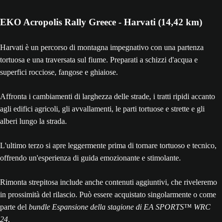
EKO Acropolis Rally Greece - Harvati (14,42 km)
Harvati è un percorso di montagna impegnativo con una partenza
tortuosa e una traversata sul fiume. Preparati a schizzi d'acqua e
superfici rocciose, fangose e ghiaiose.
Affronta i cambiamenti di larghezza delle strade, i tratti ripidi accanto
agli edifici agricoli, gli avvallamenti, le parti tortuose e strette e gli
alberi lungo la strada.
L'ultimo terzo si apre leggermente prima di tornare tortuoso e tecnico,
offrendo un'esperienza di guida emozionante e stimolante.
Rimonta strepitosa include anche contenuti aggiuntivi, che riveleremo
in prossimità del rilascio. Può essere acquistato singolarmente o come
parte del
bundle Espansione della stagione di EA SPORTS™ WRC
24
.