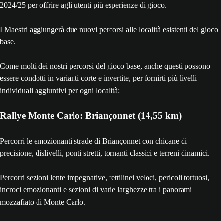
2024/25 per offrire agli utenti più esperienze di gioco.
I Maestri aggiungerà due nuovi percorsi alle località esistenti del gioco
base.
Come molti dei nostri percorsi del gioco base, anche questi possono
essere condotti in varianti corte e invertite, per fornirti più livelli
individuali aggiuntivi per ogni località:
Rallye Monte Carlo: Briançonnet (14,55 km)
Percorri le emozionanti strade di Briançonnet con chicane di
precisione, dislivelli, ponti stretti, tornanti classici e terreni dinamici.
Percorri sezioni lente impegnative, rettilinei veloci, pericoli tortuosi,
incroci emozionanti e sezioni di varie larghezze tra i panorami
mozzafiato di Monte Carlo.