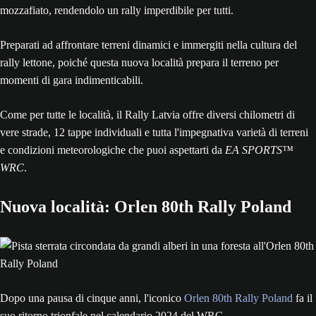
mozzafiato, rendendolo un rally imperdibile per tutti.
Preparati ad affrontare terreni dinamici e immergiti nella cultura del
rally lettone, poiché questa nuova località prepara il terreno per
momenti di gara indimenticabili.
Come per tutte le località, il Rally Latvia offre diversi chilometri di
vere strade, 12 tappe individuali e tutta l'impegnativa varietà di terreni
e condizioni meteorologiche che puoi aspettarti da
EA SPORTS™
WRC
.
Nuova località: Orlen 80th Rally Poland
Dopo una pausa di cinque anni, l'iconico
Orlen 80th Rally Poland
fa il
suo ritorno trionfale nel calendario 2024 del WRC.