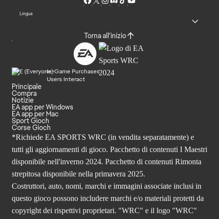
Lingua
Torna all'inizio
In-Game Purchases
Users Interact
Principale
Compra
Notizie
EA app per Windows
EA app per Mac
Sport Gioch
Corse Gioch
*Richiede EA SPORTS WRC (in vendita separatamente) e
tutti gli aggiornamenti di gioco. Pacchetto di contenuti I Maestri
disponibile nell'inverno 2024. Pacchetto di contenuti Rimonta
strepitosa disponibile nella primavera 2025.
Costruttori, auto, nomi, marchi e immagini associate inclusi in
questo gioco possono includere marchi e/o materiali protetti da
copyright dei rispettivi proprietari. "WRC" e il logo "WRC"