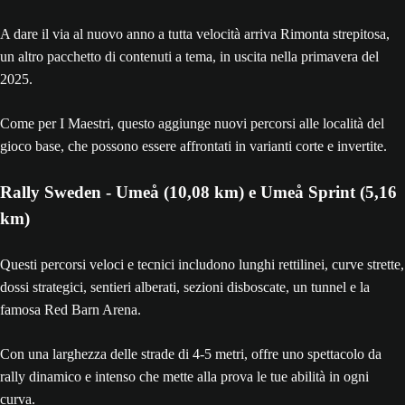
A dare il via al nuovo anno a tutta velocità arriva Rimonta strepitosa,
un altro pacchetto di contenuti a tema, in uscita nella primavera del
2025.
Come per I Maestri, questo aggiunge nuovi percorsi alle località del
gioco base, che possono essere affrontati in varianti corte e invertite.
Rally Sweden - Umeå (10,08 km) e Umeå Sprint (5,16
km)
Questi percorsi veloci e tecnici includono lunghi rettilinei, curve strette,
dossi strategici, sentieri alberati, sezioni disboscate, un tunnel e la
famosa Red Barn Arena.
Con una larghezza delle strade di 4-5 metri, offre uno spettacolo da
rally dinamico e intenso che mette alla prova le tue abilità in ogni
curva.