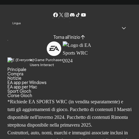
Lingua
Torna all'inizio
In-Game Purchases
Users Interact
Principale
Compra
Notizie
EA app per Windows
EA app per Mac
Sport Gioch
Corse Gioch
*Richiede EA SPORTS WRC (in vendita separatamente) e
tutti gli aggiornamenti di gioco. Pacchetto di contenuti I Maestri
disponibile nell'inverno 2024. Pacchetto di contenuti Rimonta
strepitosa disponibile nella primavera 2025.
Costruttori, auto, nomi, marchi e immagini associate inclusi in