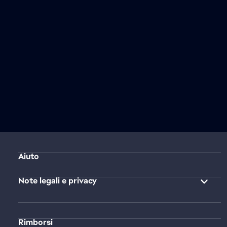
Aiuto
Note legali e privacy
Rimborsi