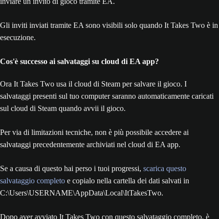
inviare un invito di gioco tramite EA.
Gli inviti inviati tramite EA sono visibili solo quando It Takes Two è in
esecuzione.
Cos'è successo ai salvataggi su cloud di EA app?
Ora It Takes Two usa il cloud di Steam per salvare il gioco. I
salvataggi presenti sul tuo computer saranno automaticamente caricati
sul cloud di Steam quando avvii il gioco.
Per via di limitazioni tecniche, non è più possibile accedere ai
salvataggi precedentemente archiviati nel cloud di EA app.
Se a causa di questo hai perso i tuoi progressi,
scarica questo
salvataggio completo
e copialo nella cartella dei dati salvati in
C:\Users\USERNAME\AppData\Local\ItTakesTwo.
Dopo aver avviato It Takes Two con questo salvataggio completo, è