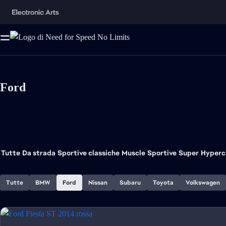
Ford
Tutte
Da strada
Sportive classiche
Muscle
Sportive
Super
Hyperc
Tutte
BMW
Ford
Nissan
Subaru
Toyota
Volkswagen