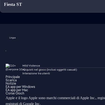
Fiesta ST
Lingua
Mild Violence
Acquisti nel gioco (inclusi oggetti casuali)
Interazione tra utenti
Principale
Scarica
Notizie
EA app per Windows
EA app per Mac
Corse Gioch
Apple e il logo Apple sono marchi commerciali di Apple Inc., registr
registrati di Google Inc.