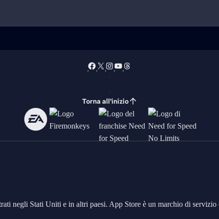
Torna all'inizio
ati negli Stati Uniti e in altri paesi. App Store è un marchio di serviz