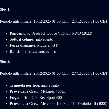
Slot 1:
Periodo utile iniziale: 15/‌12/‌2025 01:00 CET –21/‌12/‌2025 01:00 CET
Pandemonio:
Audi R8 Coupé V10 GT RWD (2023)
Sotto il cofano:
auto evento
Forze disgiunte:
McLaren GT
Banchi di prova:
auto evento
Slot 2:
Periodo utile iniziale: 21/‌12/‌2025 01:00 CET –27/‌12/‌2025 01:00 CET
Trappola per topi:
auto evento
Prove della Crew:
McLaren 765LT
Fuga:
Infiniti Q60 Red Sport 400
Prove della Crew:
Mercedes 190 E 2.5-16 Evolution II (1990)