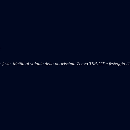
T
le feste. Mettiti al volante della nuovissima Zenvo TSR-GT e festeggia 