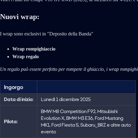
Nuovi wrap:
I wrap sono esclusivi in "Deposito della Banda"
Wrap rompighiaccio
Wrap regalo
Un regalo può essere perfetto per rompere il ghiaccio, i wrap rompighi
Ingorgo
Data di inizio:
Lunedì 1 dicembre 2025
BMW M8 Competition F92, Mitsubishi
Evolution X, BMW M3 E36, Ford Mustang
Pilota:
MK1, Ford Fiesta S, Subaru_BRZ e altre auto
evento