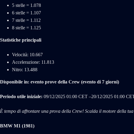
5 stelle = 1.078
6 stelle = 1.107
7 stelle = 1.112
8 stelle = 1.125
Statistiche principali
Velocità: 10.667
Accelerazione: 11.813
Nitro: 13.488
Disponibile in: evento prove della Crew (evento di 7 giorni)
Periodo utile iniziale:
09/‌12/‌2025 01:00 CET –20/‌12/‌2025 01:00 CE
È tempo di affrontare una prova della Crew! Scalda il motore della tu
BMW M1 (1981)