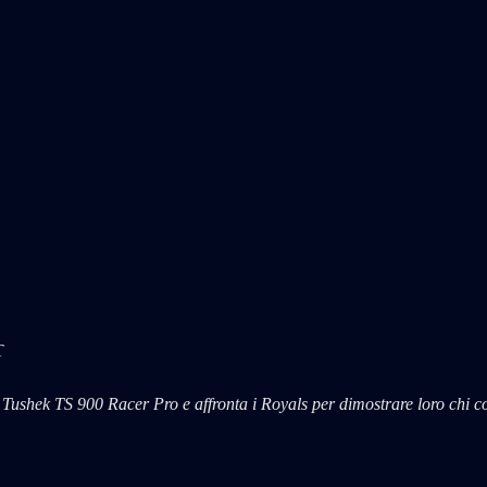
T
a Tushek TS 900 Racer Pro e affronta i Royals per dimostrare loro chi