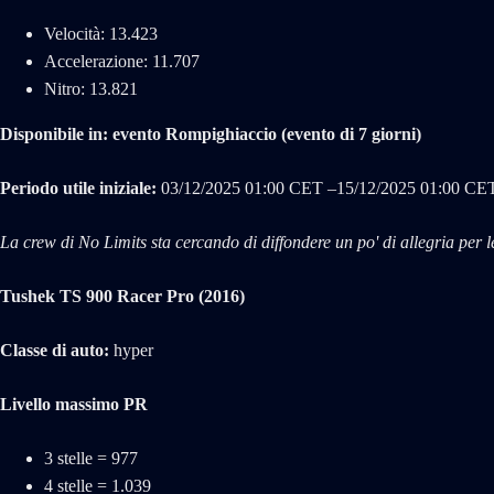
Velocità: 13.423
Accelerazione: 11.707
Nitro: 13.821
Disponibile in: evento Rompighiaccio (evento di 7 giorni)
Periodo utile iniziale:
03/‌12/‌2025 01:00 CET –15/‌12/‌2025 01:00 CE
La crew di No Limits sta cercando di diffondere un po' di allegria per 
Tushek TS 900 Racer Pro (2016)
Classe di auto:
hyper
Livello massimo PR
3 stelle = 977
4 stelle = 1.039