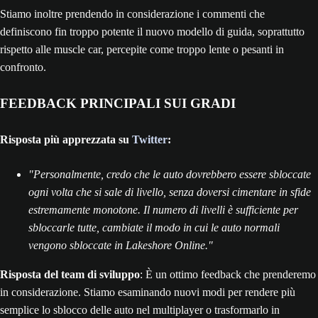
Stiamo inoltre prendendo in considerazione i commenti che
definiscono fin troppo potente il nuovo modello di guida, soprattutto
rispetto alle muscle car, percepite come troppo lente o pesanti in
confronto.
FEEDBACK PRINCIPALI SUI GRADI
Risposta più apprezzata su
Twitter
:
"Personalmente, credo che le auto dovrebbero essere sbloccate
ogni volta che si sale di livello, senza doversi cimentare in sfide
estremamente monotone. Il numero di livelli è sufficiente per
sbloccarle tutte, cambiate il modo in cui le auto normali
vengono sbloccate in Lakeshore Online."
Risposta del team di sviluppo
: È un ottimo feedback che prenderemo
in considerazione. Stiamo esaminando nuovi modi per rendere più
semplice lo sblocco delle auto nel multiplayer o trasformarlo in