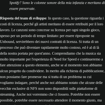
Spotify? Sono le colonne sonore della mia infanzia e meritano di
essere preservate.
Risposta del team di sviluppo
: In questo caso, la questione riguarda i
costi di licenza, perché gli artisti meritano di essere retribuiti per il loro
lavoro. Le canzoni sono concesse su licenza per ogni singolo gioco,
spesso per un periodo di tempo limitato: per essere riproposte su
Unbound, servirebbero dei nuovi contratti di licenza. Si tratta di un
processo che può diventare rapidamente molto costoso, ed è al di là
della nostra portata per quest'anno. Comprendiamo che la musica sia
molto importante per l'esperienza di Need for Speed e continueremo a
fare attenzione a questo elemento, anche se al momento non abbiamo
alcun progetto da condividere. In merito alla richiesta di pubblicazione,
non possiamo fare promesse ma si tratta di un problema su cui
vogliamo indagare, perché anche noi abbiamo notato che alcune delle
vecchie esclusive di NFS non sono disponibili sulle piattaforme di
streaming. Anche noi vorremmo che ci fossero. Potrebbe non essere
possibile, potrebbe essere necessario attendere il momento giusto, ma