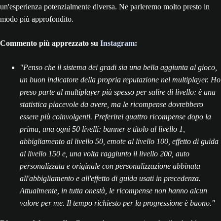
un'esperienza potenzialmente diversa. Ne parleremo molto presto in
modo più approfondito.
Commento più apprezzato su
Instagram
:
"Penso che il sistema dei gradi sia una bella aggiunta al gioco,
un buon indicatore della propria reputazione nel multiplayer. Ho
preso parte al multiplayer più spesso per salire di livello: è una
statistica piacevole da avere, ma le ricompense dovrebbero
essere più coinvolgenti. Preferirei quattro ricompense dopo la
prima, una ogni 50 livelli: banner e titolo al livello 1,
abbigliamento al livello 50, emote al livello 100, effetto di guida
al livello 150 e, una volta raggiunto il livello 200, auto
personalizzata e originale con personalizzazione abbinata
all'abbigliamento e all'effetto di guida usati in precedenza.
Attualmente, in tutta onestà, le ricompense non hanno alcun
valore per me. Il tempo richiesto per la progressione è buono."