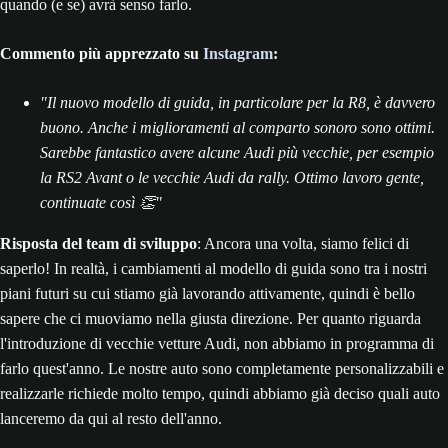
quando (e se) avrà senso farlo.
Commento più apprezzato su
Instagram
:
"Il nuovo modello di guida, in particolare per la R8, è davvero
buono. Anche i miglioramenti al comparto sonoro sono ottimi.
Sarebbe fantastico avere alcune Audi più vecchie, per esempio
la RS2 Avant o le vecchie Audi da rally. Ottimo lavoro gente,
continuate così 👏"
Risposta del team di sviluppo
: Ancora una volta, siamo felici di
saperlo! In realtà, i cambiamenti al modello di guida sono tra i nostri
piani futuri su cui stiamo già lavorando attivamente, quindi è bello
sapere che ci muoviamo nella giusta direzione. Per quanto riguarda
l'introduzione di vecchie vetture Audi, non abbiamo in programma di
farlo quest'anno. Le nostre auto sono completamente personalizzabili e
realizzarle richiede molto tempo, quindi abbiamo già deciso quali auto
lanceremo da qui al resto dell'anno.