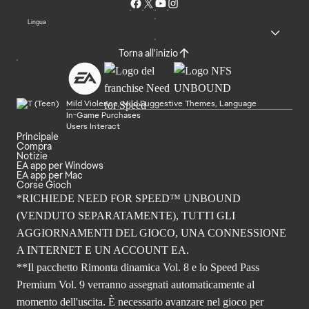
Lingua
Torna all'inizio
Mild Violence, Mild Suggestive Themes, Language
In-Game Purchases
Users Interact
Principale
Compra
Notizie
EA app per Windows
EA app per Mac
Corse Gioch
*RICHIEDE NEED FOR SPEED™ UNBOUND
(VENDUTO SEPARATAMENTE), TUTTI GLI
AGGIORNAMENTI DEL GIOCO, UNA CONNESSIONE
A INTERNET E UN ACCOUNT EA.
**Il pacchetto Rimonta dinamica Vol. 8 e lo Speed Pass
Premium Vol. 9 verranno assegnati automaticamente al
momento dell'uscita. È necessario avanzare nel gioco per