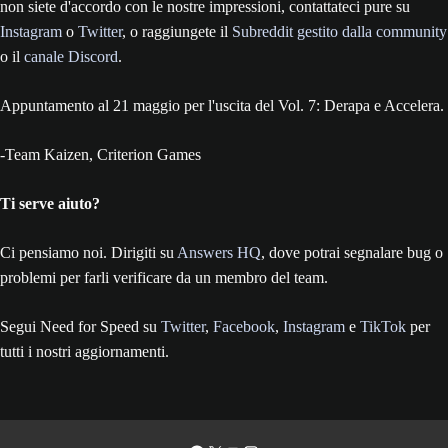
non siete d'accordo con le nostre impressioni, contattateci pure su
Instagram
o
Twitter
, o raggiungete il
Subreddit gestito dalla community
o il
canale Discord
.
Appuntamento al 21 maggio per l'uscita del Vol. 7: Derapa e Accelera.
-Team Kaizen, Criterion Games
Ti serve aiuto?
Ci pensiamo noi. Dirigiti su
Answers HQ
, dove potrai segnalare bug o
problemi per farli verificare da un membro del team.
Segui Need for Speed su
Twitter
,
Facebook
,
Instagram
e
TikTok
per
tutti i nostri aggiornamenti.