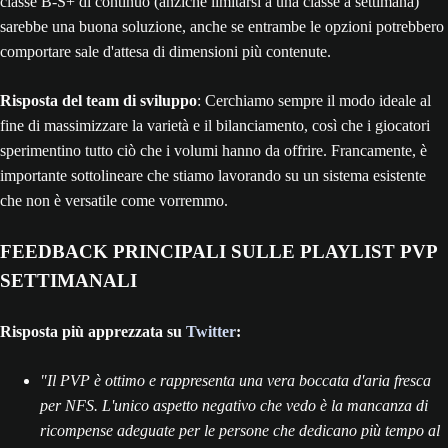
classe B-S+ di continuo (anziché limitarsi a una classe a settimana)
sarebbe una buona soluzione, anche se entrambe le opzioni potrebbero
comportare sale d'attesa di dimensioni più contenute.
Risposta del team di sviluppo
: Cerchiamo sempre il modo ideale al
fine di massimizzare la varietà e il bilanciamento, così che i giocatori
sperimentino tutto ciò che i volumi hanno da offrire. Francamente, è
importante sottolineare che stiamo lavorando su un sistema esistente
che non è versatile come vorremmo.
FEEDBACK PRINCIPALI SULLE PLAYLIST PVP
SETTIMANALI
Risposta più apprezzata su
Twitter
:
"Il PVP è ottimo e rappresenta una vera boccata d'aria fresca
per NFS. L'unico aspetto negativo che vedo è la mancanza di
ricompense adeguate per le persone che dedicano più tempo al