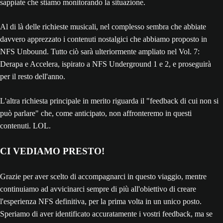
sappiate che stiamo monitorando la situazione.
Al di là delle richieste musicali, nel complesso sembra che abbiate
davvero apprezzato i contenuti nostalgici che abbiamo proposto in
NFS Unbound. Tutto ciò sarà ulteriormente ampliato nel Vol. 7:
Derapa e Accelera, ispirato a NFS Underground 1 e 2, e proseguirà
per il resto dell'anno.
L'altra richiesta principale in merito riguarda il "feedback di cui non si
può parlare" che, come anticipato, non affronteremo in questi
contenuti. LOL.
CI VEDIAMO PRESTO!
Grazie per aver scelto di accompagnarci in questo viaggio, mentre
continuiamo ad avvicinarci sempre di più all'obiettivo di creare
l'esperienza NFS definitiva, per la prima volta in un unico posto.
Speriamo di aver identificato accuratamente i vostri feedback, ma se