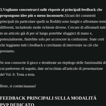
3.Vogliamo concentrarci sulle risposte ai principali feedback che
propongono idee più o meno inconsuete.
Alcuni dei commenti
principali (in particolare quelli su Reddit) sono lunghi e affrontano temi
differenti, includendo molte richieste diverse. Cercare di affrontarli tutti
in un articolo già di per sé lungo potrebbe sfuggirci di mano e,
potenzialmente, finirebbe solo per accrescere la confusione. State certi
che leggiamo tutti i feedback e cerchiamo di intervenire su ciò che
possiamo.
Se non conoscete il gioco e desiderate un riepilogo delle funzionalità di
cui parleremo di seguito, date un'occhiata all'articolo di presentazione
del Vol. 6: Testa a testa.
Bene, si cominciaaaaaa!
FEEDBACK PRINCIPALI SULLA MODALITÀ
PVP DEDICATO