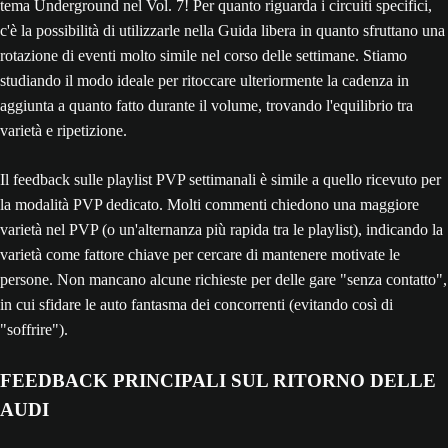
tema Underground nel Vol. 7! Per quanto riguarda i circuiti specifici,
c'è la possibilità di utilizzarle nella Guida libera in quanto sfruttano una
rotazione di eventi molto simile nel corso delle settimane. Stiamo
studiando il modo ideale per ritoccare ulteriormente la cadenza in
aggiunta a quanto fatto durante il volume, trovando l'equilibrio tra
varietà e ripetizione.
Il feedback sulle playlist PVP settimanali è simile a quello ricevuto per
la modalità PVP dedicato. Molti commenti chiedono una maggiore
varietà nel PVP (o un'alternanza più rapida tra le playlist), indicando la
varietà come fattore chiave per cercare di mantenere motivate le
persone. Non mancano alcune richieste per delle gare "senza contatto",
in cui sfidare le auto fantasma dei concorrenti (evitando così di
"soffrire").
FEEDBACK PRINCIPALI SUL RITORNO DELLE
AUDI