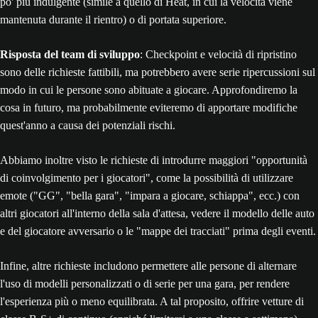
po' più indulgente (simile a quello di Heat, in cui la velocità viene
mantenuta durante il rientro) o di portata superiore.
Risposta del team di sviluppo
: Checkpoint e velocità di ripristino
sono delle richieste fattibili, ma potrebbero avere serie ripercussioni sul
modo in cui le persone sono abituate a giocare. Approfondiremo la
cosa in futuro, ma probabilmente eviteremo di apportare modifiche
quest'anno a causa dei potenziali rischi.
Abbiamo inoltre visto le richieste di introdurre maggiori "opportunità
di coinvolgimento per i giocatori", come la possibilità di utilizzare
emote ("GG", "bella gara", "impara a giocare, schiappa", ecc.) con
altri giocatori all'interno della sala d'attesa, vedere il modello delle auto
e del giocatore avversario o le "mappe dei tracciati" prima degli eventi.
Infine, altre richieste includono permettere alle persone di alternare
l'uso di modelli personalizzati o di serie per una gara, per rendere
l'esperienza più o meno equilibrata. A tal proposito, offrire vetture di