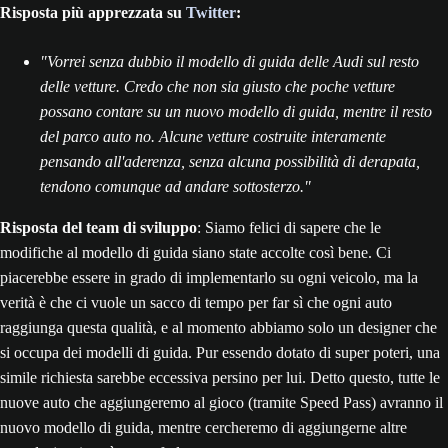
Risposta più apprezzata su
Twitter
:
"Vorrei senza dubbio il modello di guida delle Audi sul resto
delle vetture. Credo che non sia giusto che poche vetture
possano contare su un nuovo modello di guida, mentre il resto
del parco auto no. Alcune vetture costruite interamente
pensando all'aderenza, senza alcuna possibilità di derapata,
tendono comunque ad andare sottosterzo."
Risposta del team di sviluppo
: Siamo felici di sapere che le
modifiche al modello di guida siano state accolte così bene. Ci
piacerebbe essere in grado di implementarlo su ogni veicolo, ma la
verità è che ci vuole un sacco di tempo per far sì che ogni auto
raggiunga questa qualità, e al momento abbiamo solo un designer che
si occupa dei modelli di guida. Pur essendo dotato di super poteri, una
simile richiesta sarebbe eccessiva persino per lui. Detto questo, tutte le
nuove auto che aggiungeremo al gioco (tramite Speed Pass) avranno il
nuovo modello di guida, mentre cercheremo di aggiungerne altre