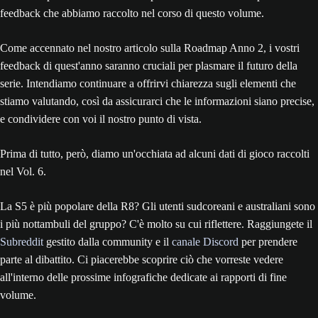
feedback che abbiamo raccolto nel corso di questo volume.
Come accennato nel nostro articolo sulla Roadmap Anno 2, i vostri
feedback di quest'anno saranno cruciali per plasmare il futuro della
serie. Intendiamo continuare a offrirvi chiarezza sugli elementi che
stiamo valutando, così da assicurarci che le informazioni siano precise,
e condividere con voi il nostro punto di vista.
Prima di tutto, però, diamo un'occhiata ad alcuni dati di gioco raccolti
nel Vol. 6.
La S5 è più popolare della R8? Gli utenti sudcoreani e australiani sono
i più nottambuli del gruppo? C'è molto su cui riflettere. Raggiungete il
Subreddit
gestito dalla community e il
canale Discord
per prendere
parte al dibattito. Ci piacerebbe scoprire ciò che vorreste vedere
all'interno delle prossime infografiche dedicate ai rapporti di fine
volume.