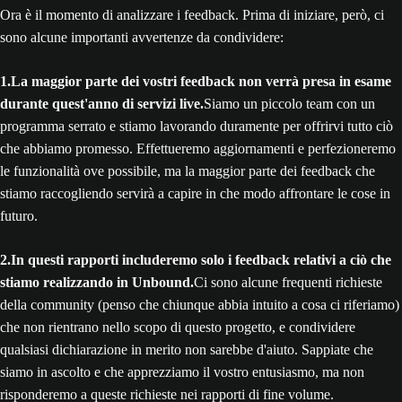
Ora è il momento di analizzare i feedback. Prima di iniziare, però, ci
sono alcune importanti avvertenze da condividere:
1.La maggior parte dei vostri feedback non verrà presa in esame
durante quest'anno di servizi live.
Siamo un piccolo team con un
programma serrato e stiamo lavorando duramente per offrirvi tutto ciò
che abbiamo promesso. Effettueremo aggiornamenti e perfezioneremo
le funzionalità ove possibile, ma la maggior parte dei feedback che
stiamo raccogliendo servirà a capire in che modo affrontare le cose in
futuro.
2.In questi rapporti includeremo solo i feedback relativi a ciò che
stiamo realizzando in Unbound.
Ci sono alcune frequenti richieste
della community (penso che chiunque abbia intuito a cosa ci riferiamo)
che non rientrano nello scopo di questo progetto, e condividere
qualsiasi dichiarazione in merito non sarebbe d'aiuto. Sappiate che
siamo in ascolto e che apprezziamo il vostro entusiasmo, ma non
risponderemo a queste richieste nei rapporti di fine volume.