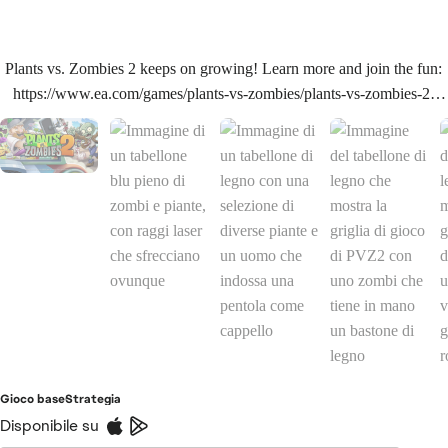
Plants vs. Zombies 2 keeps on growing! Learn more and join the fun:
https://www.ea.com/games/plants-vs-zombies/plants-vs-zombies-2/
#plantsvszombies #plantsvszombies2
Gioco base
Strategia
Disponibile su