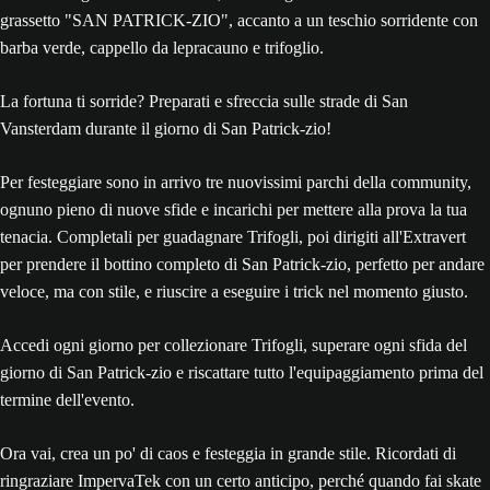
La fortuna ti sorride? Preparati e sfreccia sulle strade di San
Vansterdam durante il giorno di San Patrick-zio!
Per festeggiare sono in arrivo tre nuovissimi parchi della community,
ognuno pieno di nuove sfide e incarichi per mettere alla prova la tua
tenacia. Completali per guadagnare Trifogli, poi dirigiti all'Extravert
per prendere il bottino completo di San Patrick-zio, perfetto per andare
veloce, ma con stile, e riuscire a eseguire i trick nel momento giusto.
Accedi ogni giorno per collezionare Trifogli, superare ogni sfida del
giorno di San Patrick-zio e riscattare tutto l'equipaggiamento prima del
termine dell'evento.
Ora vai, crea un po' di caos e festeggia in grande stile. Ricordati di
ringraziare ImpervaTek con un certo anticipo, perché quando fai skate