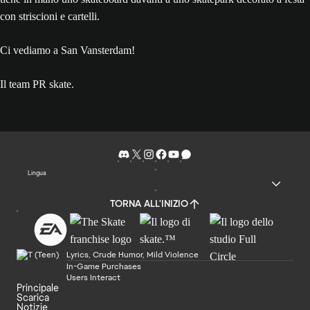
Ci vediamo a San Vansterdam!
Il team PR skate.
Lingua
TORNA ALL'INIZIO
Lyrics, Crude Humor, Mild Violence
In-Game Purchases
Users Interact
Principale
Scarica
Notizie