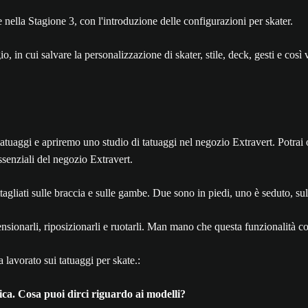
 nella Stagione 3, con l'introduzione delle configurazioni per skater.
o, in cui salvare la personalizzazione di skater, stile, deck, gesti e co
tatuaggi e apriremo uno studio di tatuaggi nel negozio Extravert. Potrai 
ssenziali del negozio Extravert.
ensionarli, riposizionarli e ruotarli. Man mano che questa funzionalità c
lavorato sui tatuaggi per skate.:
tica. Cosa puoi dirci riguardo ai modelli?