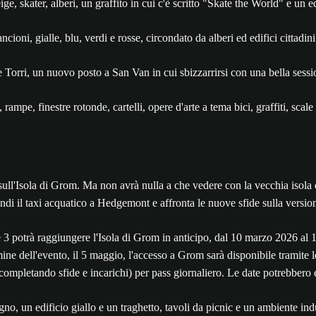
 Torri, un nuovo posto a San Van in cui sbizzarrirsi con una bella sessi
sull'Isola di Grom. Ma non avrà nulla a che vedere con la vecchia isola 
di il taxi acquatico a Hedgemont e affronta le nuove sfide sulla versio
 potrà raggiungere l'Isola di Grom in anticipo, dal 10 marzo 2026 al 14
mine dell'evento, il 5 maggio, l'accesso a Grom sarà disponibile tramite 
completando sfide e incarichi) per pass giornaliero. Le date potrebbero 