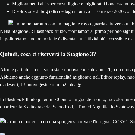
Miglioramenti all'esperienza di gioco: migliorati i boneless, nuove 
Risoluzione di bug (altri dettagli in arrivo il 10 marzo 2026 con l
Nella Stagione 3: Flashback fluido, "torniamo" al primo periodo signific
in poliuretano, andare in skate è diventata un'attività più accessibile e al
Quindi, cosa ci riserverà la Stagione 3?
Alcune parti della città sono state rinnovate in stile anni '70, con nuovi
Abbiamo anche aggiunto funzionalità migliorate nell'Editor replay, nuov
e adesivi), 13 nuovi gesti e oltre 52 tatuaggi.
In Flashback fluido gli anni '70 fanno un grande ritorno, tra colori int
quartiere, la Skattedrale del Sacro Roll, i Tunnel Anguilla, lo Skateway 