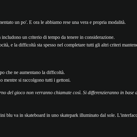
imentato un po'. E ora le abbiamo rese una vera e propria modalità.
ma includono un criterio di tempo da tenere in considerazione.
ità, e la difficoltà sta spesso nel completare tutti gli altri criteri mante
mpo che ne aumentano la difficoltà.
o mentre si raccolgono tutti i gettoni.
o del gioco non verranno chiamate così. Si differenzieranno in base agli i