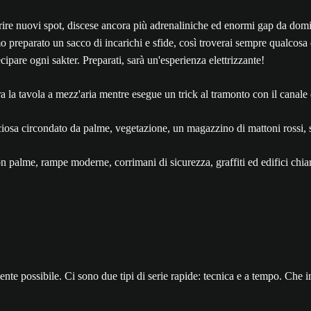
oprire nuovi spot, discese ancora più adrenaliniche ed enormi gap da dom
 preparato un sacco di incarichi e sfide, così troverai sempre qualcosa d
ipare ogni sakter. Preparati, sarà un'esperienza elettrizzante!
ente possibile. Ci sono due tipi di serie rapide: tecnica e a tempo. Che i