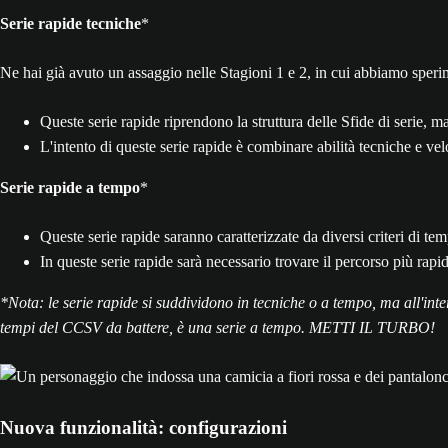
Serie rapide tecniche
*
Ne hai già avuto un assaggio nelle Stagioni 1 e 2, in cui abbiamo sper
Queste serie rapide riprendono la struttura delle Sfide di serie, 
L'intento di queste serie rapide è combinare abilità tecniche e veloc
Serie rapide a tempo
*
Queste serie rapide saranno caratterizzate da diversi criteri di te
In queste serie rapide sarà necessario trovare il percorso più rapid
*Nota: le serie rapide si suddividono in tecniche o a tempo, ma all'intern
tempi del CCSV da battere, è una serie a tempo. METTI IL TURBO!
Nuova funzionalità: configurazioni