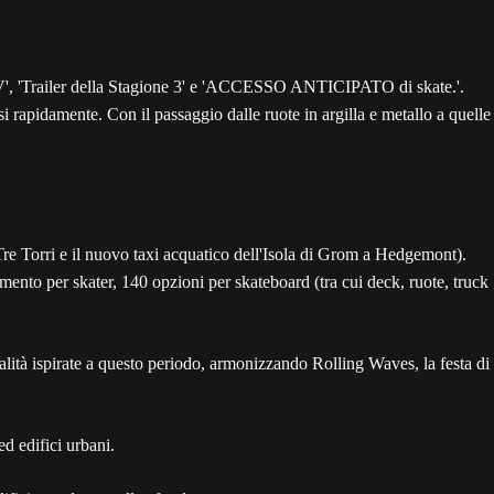
i rapidamente. Con il passaggio dalle ruote in argilla e metallo a quelle
e Tre Torri e il nuovo taxi acquatico dell'Isola di Grom a Hedgemont).
ento per skater, 140 opzioni per skateboard (tra cui deck, ruote, truck
nalità ispirate a questo periodo, armonizzando Rolling Waves, la festa di