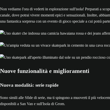
Non vediamo l'ora di vederti in esplorazione sull'isola! Preparati a sc
canale, dove potrai vivere momenti epici e sensazionali. Inoltre, abbiamo
una fantastica sorpresa con un evento di gioco speciale a cui potrà partec
Nuove funzionalità e miglioramenti
Nuova modalità: serie rapide
Sono simili alle Sfide di serie, ma ti spingono a muoverti il più velocem
disponibili a San Van e sull'Isola di Grom.