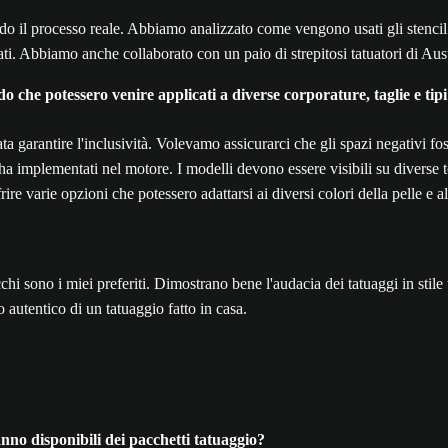
 il processo reale. Abbiamo analizzato come vengono usati gli stencil per
ti. Abbiamo anche collaborato con un paio di strepitosi tatuatori di Aus
odo che potessero venire applicati a diverse corporature, taglie e tipi
ta garantire l'inclusività. Volevamo assicurarci che gli spazi negativi fos
ha implementati nel motore. I modelli devono essere visibili su diverse to
rire varie opzioni che potessero adattarsi ai diversi colori della pelle e a
 occhi sono i miei preferiti. Dimostrano bene l'audacia dei tatuaggi in st
 autentico di un tatuaggio fatto in casa.
o disponibili dei pacchetti tatuaggio?