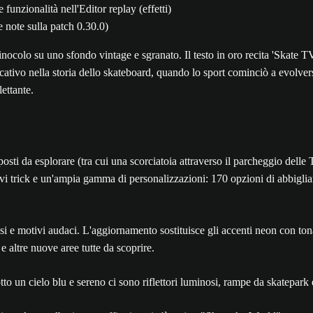
funzionalità nell'Editor replay (effetti)
e note sulla patch 0.30.0)
ativo nella storia dello skateboard, quando lo sport cominciò a evolvers
lettante.
 posti da esplorare (tra cui una scorciatoia attraverso il parcheggio dell
i trick e un'ampia gamma di personalizzazioni: 170 opzioni di abbigliam
ensi e motivi audaci. L'aggiornamento sostituisce gli accenti neon con to
e altre nuove aree tutte da scoprire.