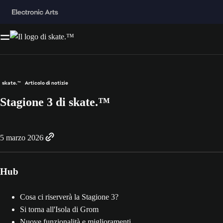
skate.™
Articolo di notizie
Stagione 3 di skate.™
5 marzo 2026
Hub
Cosa ci riserverà la Stagione 3?
Si torna all'Isola di Grom
Nuove funzionalità e miglioramenti