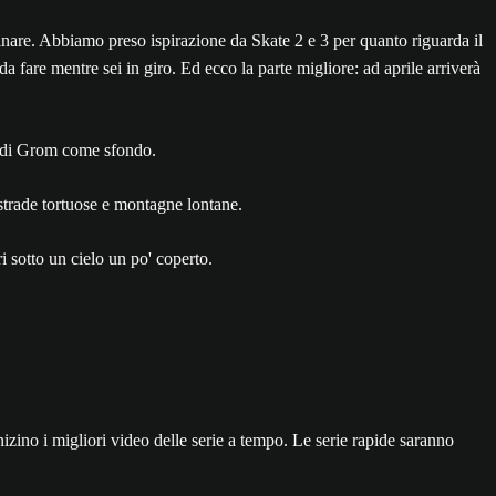
inare. Abbiamo preso ispirazione da Skate 2 e 3 per quanto riguarda il
a fare mentre sei in giro. Ed ecco la parte migliore: ad aprile arriverà
nizino i migliori video delle serie a tempo. Le serie rapide saranno