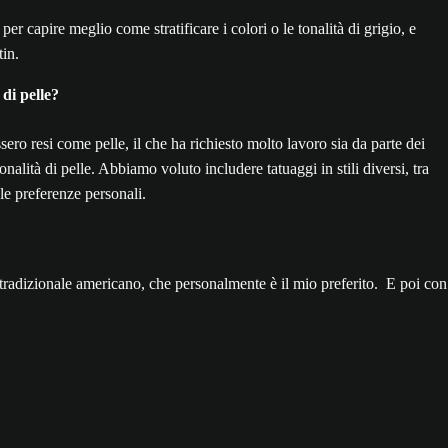
 capire meglio come stratificare i colori o le tonalità di grigio, e
tin.
 di pelle?
sero resi come pelle, il che ha richiesto molto lavoro sia da parte dei
nalità di pelle. Abbiamo voluto includere tatuaggi in stili diversi, tra
lle preferenze personali.
ile tradizionale americano, che personalmente è il mio preferito. E poi con