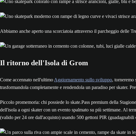
Abbiamo anche aperto una scorciatoia attraverso il parcheggio delle Tre
Il ritorno dell'Isola di Grom
Come accennato nell'ultimo
Aggiornamento sullo sviluppo
, torneremo 
trasformandola completamente e rendendola un paradiso per skater. Pren
Piccolo promemoria: chi possiede lo skate.Pass premium della Stagione 3
dell'isola a ogni skater con un evento spalmato su più settimane. Al ter
(valido per 24 ore dall'acquisto) usando 500 gettoni PIR (guadagnabili 