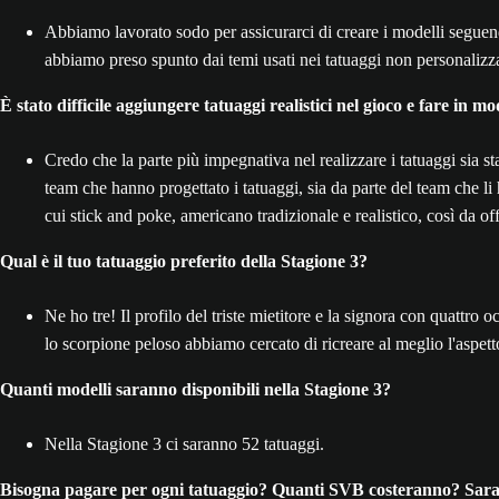
Abbiamo lavorato sodo per assicurarci di creare i modelli seguendo
abbiamo preso spunto dai temi usati nei tatuaggi non personalizza
È stato difficile aggiungere tatuaggi realistici nel gioco e fare in m
Credo che la parte più impegnativa nel realizzare i tatuaggi sia sta
team che hanno progettato i tatuaggi, sia da parte del team che li 
cui stick and poke, americano tradizionale e realistico, così da off
Qual è il tuo tatuaggio preferito della Stagione 3?
Ne ho tre! Il profilo del triste mietitore e la signora con quattro
lo scorpione peloso abbiamo cercato di ricreare al meglio l'aspetto
Quanti modelli saranno disponibili nella Stagione 3?
Nella Stagione 3 ci saranno 52 tatuaggi.
Bisogna pagare per ogni tatuaggio? Quanti SVB costeranno? Sarann