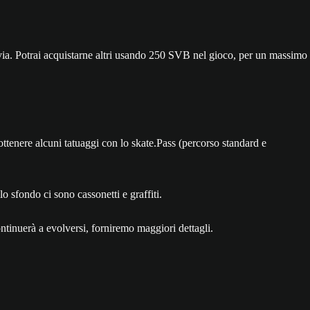
sì via. Potrai acquistarne altri usando 250 SVB nel gioco, per un massimo
ottenere alcuni tatuaggi con lo skate.Pass (percorso standard e
ontinuerà a evolversi, forniremo maggiori dettagli.