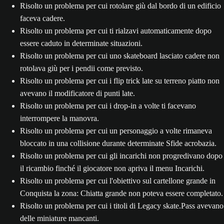
Risolto un problema per cui rotolare giù dal bordo di un edificio
faceva cadere.
Risolto un problema per cui ti rialzavi automaticamente dopo
essere caduto in determinate situazioni.
Risolto un problema per cui uno skateboard lasciato cadere non
rotolava giù per i pendii come previsto.
Risolto un problema per cui i flip trick late su terreno piatto non
avevano il modificatore di punti late.
Risolto un problema per cui i drop-in a volte ti facevano
interrompere la manovra.
Risolto un problema per cui un personaggio a volte rimaneva
bloccato in una collisione durante determinate Sfide acrobazia.
Risolto un problema per cui gli incarichi non progredivano dopo
il ricambio finché il giocatore non apriva il menu Incarichi.
Risolto un problema per cui l'obiettivo sul cartellone grande in
Conquista la zona: Chiatta grande non poteva essere completato.
Risolto un problema per cui i titoli di Legacy skate.Pass avevano
delle miniature mancanti.