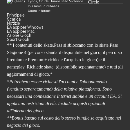
Lyrics, Crude Humor, Mild Violence
In-Game Purchases
Users Interact
Principale
Scarica
Notizie
EA app per Windows
EA app per Mac
Azione Gioch
Sport Gioch
†*
I contenuti dello skate.Pass si sbloccano con lo skate.Pass
Stagione 4 (percorso standard disponibile nel gioco; il percorso
Premium e Premium+ richiede l'acquisto in gioco) e il
gameplay. Richiede skate. (disponibile separatamente) e tutti gli
aggiornamenti di gioco.*
*Potrebbero essere richiesti l'account e l'abbonamento
(venduto separatamente) della relativa piattaforma. Sono
necessari una connessione Internet stabile e un account EA. Si
applicano restrizioni di età. Include acquisti opzionali
all'interno del gioco.
**Bonus basato sul costo dello stesso bundle se acquistato nel
negozio del gioco.