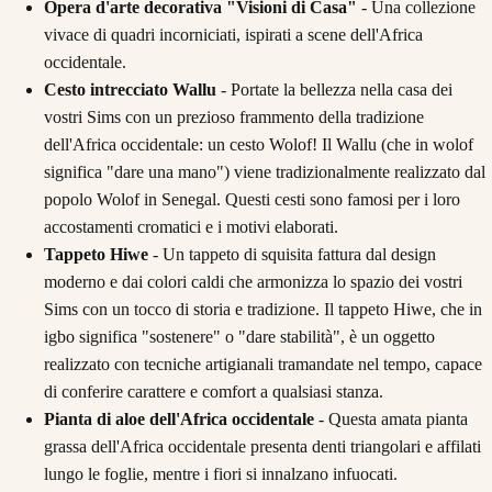
Opera d'arte decorativa "Visioni di Casa"
- Una collezione
vivace di quadri incorniciati, ispirati a scene dell'Africa
occidentale.
Cesto intrecciato Wallu
- Portate la bellezza nella casa dei
vostri Sims con un prezioso frammento della tradizione
dell'Africa occidentale: un cesto Wolof! Il Wallu (che in wolof
significa "dare una mano") viene tradizionalmente realizzato dal
popolo Wolof in Senegal. Questi cesti sono famosi per i loro
accostamenti cromatici e i motivi elaborati.
Tappeto Hiwe
- Un tappeto di squisita fattura dal design
moderno e dai colori caldi che armonizza lo spazio dei vostri
Sims con un tocco di storia e tradizione. Il tappeto Hiwe, che in
igbo significa "sostenere" o "dare stabilità", è un oggetto
realizzato con tecniche artigianali tramandate nel tempo, capace
di conferire carattere e comfort a qualsiasi stanza.
Pianta di aloe dell'Africa occidentale
- Questa amata pianta
grassa dell'Africa occidentale presenta denti triangolari e affilati
lungo le foglie, mentre i fiori si innalzano infuocati.