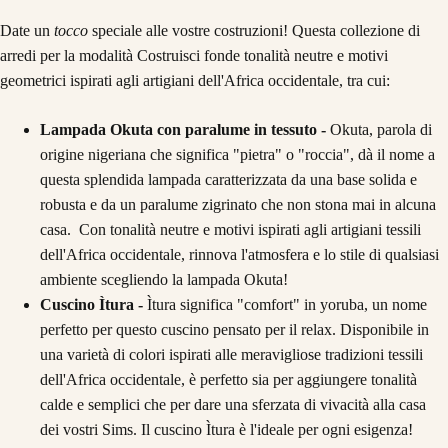
Date un
tocco
speciale alle vostre costruzioni! Questa collezione di
arredi per la modalità Costruisci fonde tonalità neutre e motivi
geometrici ispirati agli artigiani dell'Africa occidentale, tra cui:
Lampada Okuta con paralume in tessuto -
Okuta, parola di
origine nigeriana che significa "pietra" o "roccia", dà il nome a
questa splendida lampada caratterizzata da una base solida e
robusta e da un paralume zigrinato che non stona mai in alcuna
casa. Con tonalità neutre e motivi ispirati agli artigiani tessili
dell'Africa occidentale, rinnova l'atmosfera e lo stile di qualsiasi
ambiente scegliendo la lampada Okuta!
Cuscino Ìtura -
Ìtura significa "comfort" in yoruba, un nome
perfetto per questo cuscino pensato per il relax. Disponibile in
una varietà di colori ispirati alle meravigliose tradizioni tessili
dell'Africa occidentale, è perfetto sia per aggiungere tonalità
calde e semplici che per dare una sferzata di vivacità alla casa
dei vostri Sims. Il cuscino Ìtura è l'ideale per ogni esigenza!