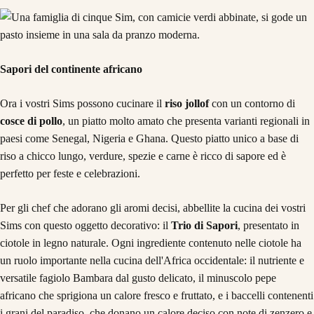
Sapori del continente africano
Ora i vostri Sims possono cucinare il
riso jollof
con un contorno di
cosce di pollo
, un piatto molto amato che presenta varianti regionali in
paesi come Senegal, Nigeria e Ghana. Questo piatto unico a base di
riso a chicco lungo, verdure, spezie e carne è ricco di sapore ed è
perfetto per feste e celebrazioni.
Per gli chef che adorano gli aromi decisi, abbellite la cucina dei vostri
Sims con questo oggetto decorativo: il
Trio di Sapori
, presentato in
ciotole in legno naturale. Ogni ingrediente contenuto nelle ciotole ha
un ruolo importante nella cucina dell'Africa occidentale: il nutriente e
versatile fagiolo Bambara dal gusto delicato, il minuscolo pepe
africano che sprigiona un calore fresco e fruttato, e i baccelli contenenti
i grani del paradiso, che donano un calore deciso con note di zenzero e