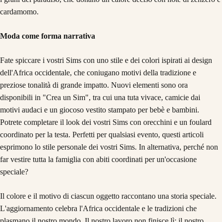
cardamomo.
Moda come forma narrativa
Fate spiccare i vostri Sims con uno stile e dei colori ispirati ai design
dell'Africa occidentale, che coniugano motivi della tradizione e
preziose tonalità di grande impatto. Nuovi elementi sono ora
disponibili in "Crea un Sim", tra cui una tuta vivace, camicie dai
motivi audaci e un giocoso vestito stampato per bebè e bambini.
Potrete completare il look dei vostri Sims con orecchini e un foulard
coordinato per la testa. Perfetti per qualsiasi evento, questi articoli
esprimono lo stile personale dei vostri Sims. In alternativa, perché non
far vestire tutta la famiglia con abiti coordinati per un'occasione
speciale?
Il colore e il motivo di ciascun oggetto raccontano una storia speciale.
L'aggiornamento celebra l'Africa occidentale e le tradizioni che
plasmano il nostro mondo. Il nostro lavoro non finisce lì: il nostro