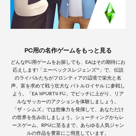
PC用の名作ゲームをもっと見る
どんなPC用ゲームをお探しでも、EAはその期待にお
応えします!「エーペックスレジェンズ™」で、伝説
のライバルたちがフロンティアの辺境で栄光と名
声、富を求めて戦う壮大な バトルロイヤル に参戦し
よう。「EA SPORTS FC」でピッチに上がり、リア
ルなサッカーのアクションを体験しましょう。
「ザ・シムズ」では想像力を発揮して、あなただけ
の世界を生み出しましょう。シューティングからレ
ースゲーム、RPGに至るまで、あらゆる人気ジャン
ルの作品を豊富にご用意しています。