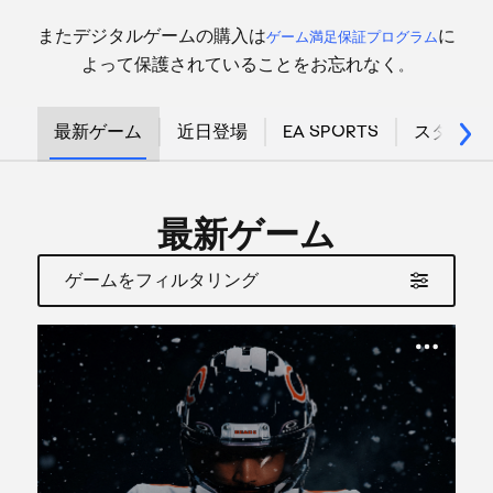
またデジタルゲームの購入は
に
ゲーム満足保証プログラム
よって保護されていることをお忘れなく
。
最新ゲーム
近日登場
EA SPORTS
スター・