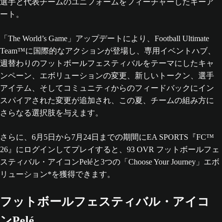
「The World’s Game」アップデートにより、Football Ultimate
Team™に国際的なアクションが登場し、専用イベントハブ、
週替わりのフットボールフェスティバルをテーマにしたキャ
ンペーン、エボリューションの変更、新しいトークン、選手
アイテム、そしてコミュニティからのフィードバックにイン
スパイアされた変更が追加され、この夏、チームの組み方に
さらなる選択肢を与えます。
さらに、6月5日から7月24日までの期間にEA SPORTS『FC™
26』にログインしてプレイすると、93 OVR フットボールフェ
スティバル・アイコンPeléと3つの「Choose Your Journey」エボ
リューション*を獲得できます。
フットボールフェスティバル・アイコ
ンPelé