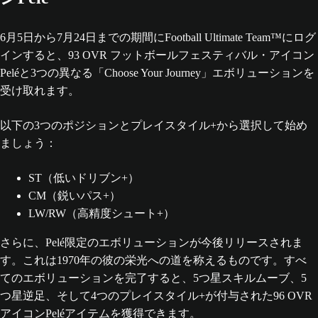
6月5日から7月24日までの期間にFootball Ultimate Team™にログ
インすると、93 OVR フットボールフェスティバル・アイコン
Peléと3つの異なる「Choose Your Journey」エボリューションを
受け取れます。
以下の3つのポジションとプレイスタイル+から選択して始め
ましょう：
ST（低いドリブン+）
CM（鋭いパス+）
LW/RW（高精度シュート+）
さらに、Pelé限定のエボリューションが今後リリースされま
す。これは1970年の彼の栄光への道を称えるものです。すべ
てのエボリューションを完了すると、5つ星スキルムーブ、5
つ星逆足、そして4つのプレイスタイル+が付与された96 OVR
アイコンPeléアイテムを獲得できます。