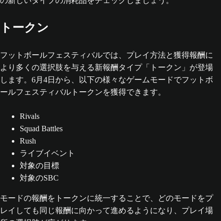
の新しいタイプの消耗品をチェックしましょう。
トークン
フットボールフェスティバルでは、プレイ方法と獲得報酬に
より多くの選択肢を与える新報酬タイプ「トークン」が登場
します。6月4日から、以下の様々なゲームモードでフットボ
ールフェスティバルトークンを獲得できます。
Rivals
Squad Battles
Rush
ライブイベント
対象の目標
対象のSBC
モードの報酬をトークンに統一することで、どのモードをプ
レイしても同じ報酬に向かって進めるようになり、プレイ場