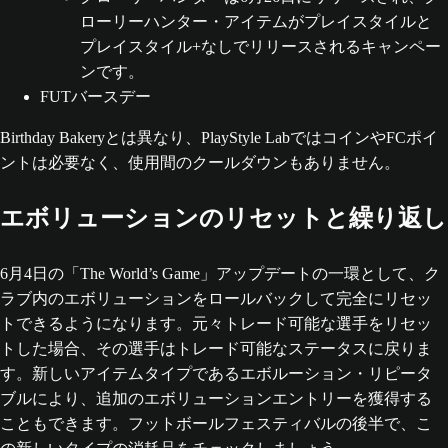
ローリーハンター・アイテムがプレイスタイルと
プレイスタイル+なしでリリースされるキャンペー
ンです。
FUTバースデー
Birthday Bakeryとは異なり、PlayStyle LabではコインやFCポイ
ントは必要なく、使用間のクールダウンもありません。
エボリューションのリセットと繰り返し
6月4日の「The World’s Game」アップデートの一環として、ク
ラブ内のエボリューションをロールバックして完全にリセッ
トできるようになります。元々トレード可能な選手をリセッ
トした場合、その選手はトレード可能なステータスに戻りま
す。新しいアイテムタイプであるエボルーション・リピータ
ブルにより、追加のエボリューションエントリーを獲得する
こともできます。フットボールフェスティバルの後半で、こ