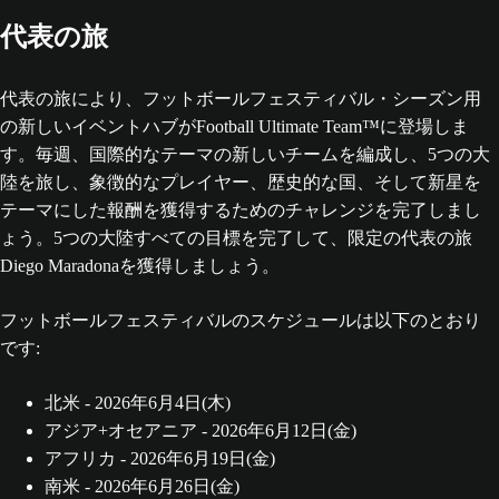
代表の旅
代表の旅により、フットボールフェスティバル・シーズン用
の新しいイベントハブがFootball Ultimate Team™に登場しま
す。毎週、国際的なテーマの新しいチームを編成し、5つの大
陸を旅し、象徴的なプレイヤー、歴史的な国、そして新星を
テーマにした報酬を獲得するためのチャレンジを完了しまし
ょう。5つの大陸すべての目標を完了して、限定の代表の旅
Diego Maradonaを獲得しましょう。
フットボールフェスティバルのスケジュールは以下のとおり
です:
北米 - 2026年6月4日(木)
アジア+オセアニア - 2026年6月12日(金)
アフリカ - 2026年6月19日(金)
南米 - 2026年6月26日(金)