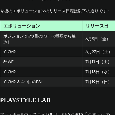
今後のエボリューションのリリース日程は以下の通りです：
エボリューション
リリース日
ポジション＆3つ目のPS+（3種類から選
6月5日（金）
択）
+1 OVR
6月27日（土）
5* WF
7月11日（土）
+1 OVR
7月15日（水）
+1 OVR ＆ 4つ目のPS+
7月19日（日）
PLAYSTYLE LAB
フットボールフェスティバルは、EA SPORTS『FC™ 26』の