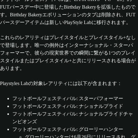
FUTバースデー中に登場したBirthday Bakeryを拡張したもので
す。Birthday Bakeryエボリューションのタブは削除され、FUT
バースデーアイテムは新しいPlayStyle Labに移行されます。
これらのレアリティはプレイスタイルとプレイスタイル+なし
で登場します。唯一の例外はインターナショナル・スターパ
フォーマーで、彼らの現実世界での瞬間に繋がる1つのプレイ
スタイルまたはプレイスタイル+と共にリリースされる場合が
あります。
Playstyles Labの対象レアリティには以下が含まれます：
フットボールフェスティバル: スターパフォーマー
フットボールフェスティバル: ナショナルプライド
フットボールフェスティバル: ナショナルプライドチャ
ンピオンズ
フットボールフェスティバル: グローリーハンター
グローリーハンターは6月26日にリリースされ、グ