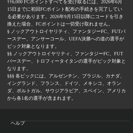
††6,000 FCポイントすべてを受け取るには、2026年6月
15日までに初回FCポイント配布の手続きを完了してい
る必要があります。2026年9月15日以降にコードを引き
換えた場合、FCポイントは一切受け取れません。
§ ノックアウトロイヤリティ、ファンタジーFC、FUTバ
ースデー、アンサーコール、UEFA決勝への道の選手が
ピック対象となります。
§§ ノックアウトロイヤリティ、ファンタジーFC、FUT
バースデー、トロフィータイタンの選手がピック対象と
なります。
§§§ 各ピックには、アルゼンチン、ブラジル、カナダ、
イングランド、フランス、ドイツ、メキシコ、オラン
ダ、ポルトガル、サウジアラビア、スペイン、アメリカ
から各1名の選手が含まれます。
ヘルプ