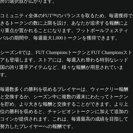
所の選択肢が広がります。
コミュニティ全体のFUT™のバランスを取るため、毎週獲得で
きるトークンの数に上限を設け、あなたが追求する報酬によ
り重点が置かれることになります。フットボールフェスティ
バルの期間中、毎週最大1,000トークンを獲得できます。
シーズン8では、FUT ChampionsトークンとFUT Championsスト
アも登場します。ストアには、毎週入れ替わる特別なレッド
国の誇り選手アイテムなど、様々な報酬が用意されていま
す。
毎週数多くの勝利を収めるプレイヤーは、ウィークリー報酬
と交換するか、シーズン中に複数の週末にわたってトークン
を貯め、より大きな報酬と交換することができます。より上
位の勝利を収めると、チャンピオントークンに加えて追加の
コインが提供されます。これは、毎週最高の成績を目指して
努力したプレイヤーへの報酬です。