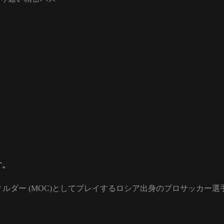
す。
ドフィルダー (MOC)としてプレイするロシア出身のプロサッカー選手。Al