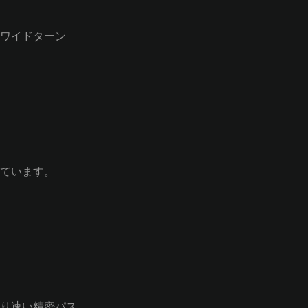
ワイドターン
ています。
り速い精密パス