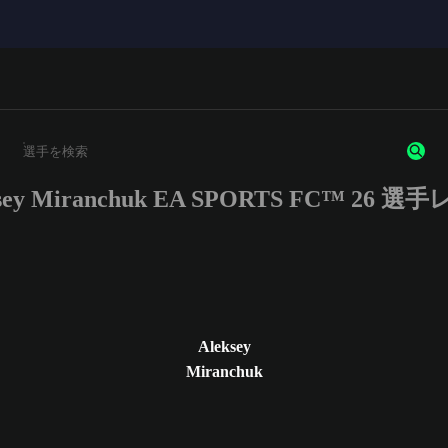
ksey Miranchuk EA SPORTS FC™ 26 選
3文字以上の文字または数字を入力してください。
Aleksey
Miranchuk