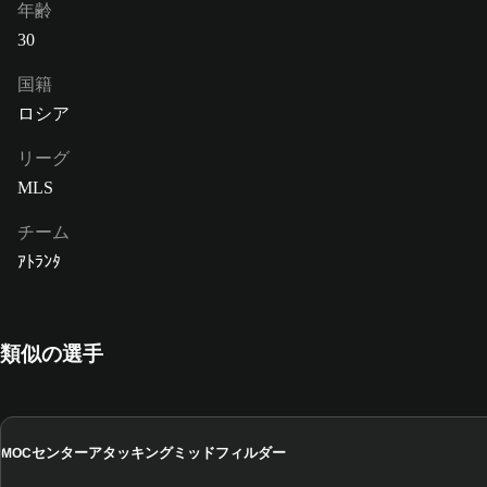
年齢
30
国籍
ロシア
リーグ
MLS
チーム
ｱﾄﾗﾝﾀ
類似の選手
センターアタッキングミッドフィルダー
MOC