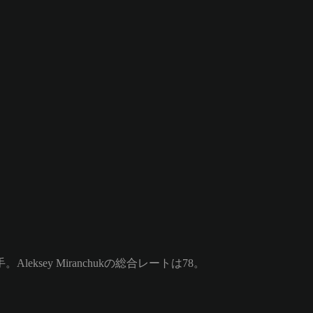
eksey Miranchukの総合レートは78。