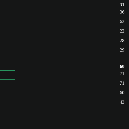
31
36
62
22
28
29
60
71
71
60
43