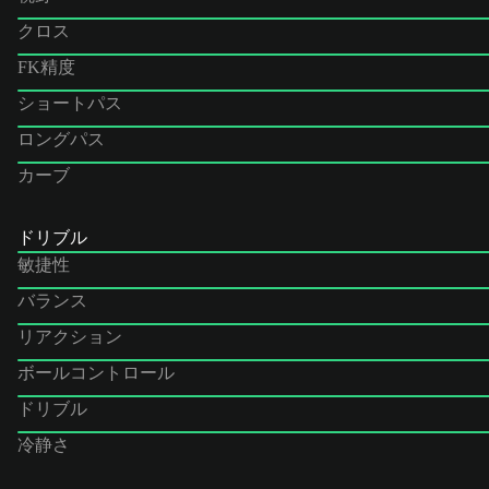
クロス
FK精度
ショートパス
ロングパス
カーブ
ドリブル
敏捷性
バランス
リアクション
ボールコントロール
ドリブル
冷静さ