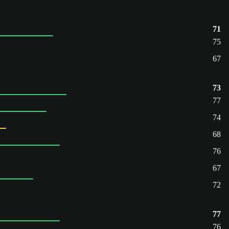
71
75
67
73
77
74
68
76
67
72
77
76