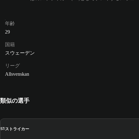
年齢
29
国籍
スウェーデン
リーグ
Allsvenskan
類似の選手
ストライカー
ST