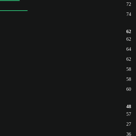
72
74
62
62
64
62
58
58
60
48
57
27
36