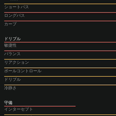
ショートパス
ロングパス
カーブ
ドリブル
敏捷性
バランス
リアクション
ボールコントロール
ドリブル
冷静さ
守備
インターセプト