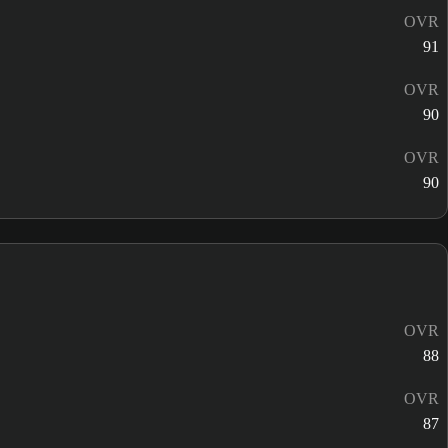
OVR
91
OVR
90
OVR
90
OVR
88
OVR
87