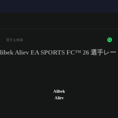
libek Aliev EA SPORTS FC™ 26 選手レ
3文字以上の文字または数字を入力してください。
Alibek
Aliev