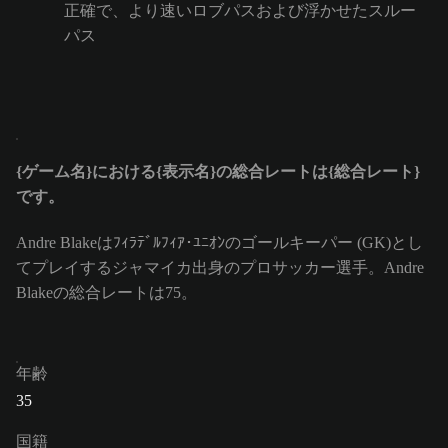
正確で、より速いロブパスおよび浮かせたスルー
パス
{ゲーム名}における{表示名}の総合レートは{総合レート}
です。
Andre Blakeはﾌｨﾗﾃﾞﾙﾌｨｱ･ﾕﾆｵﾝのゴールキーパー (GK)とし
てプレイするジャマイカ出身のプロサッカー選手。Andre
Blakeの総合レートは75。
年齢
35
国籍