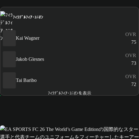
ﾌｨﾗﾃﾞﾙﾌｨｱ･ﾕﾆｵﾝ
OVR
Kai Wagner
75
OVR
Jakob Glesnes
73
OVR
Tai Baribo
72
ﾌｨﾗﾃﾞﾙﾌｨｱ･ﾕﾆｵﾝを表示