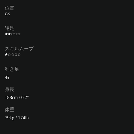
位置
GK
逆足
スキルムーブ
利き足
右
身長
188cm / 6'2"
体重
79kg / 174lb