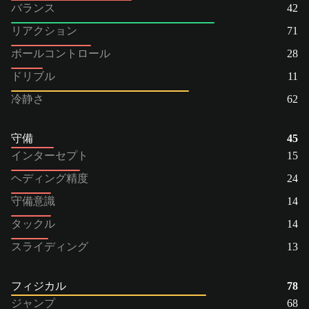
バランス
42
リアクション
71
ボールコントロール
28
ドリブル
11
冷静さ
62
守備
45
インターセプト
15
ヘディング精度
24
守備意識
14
タックル
14
スライディング
13
フィジカル
78
ジャンプ
68