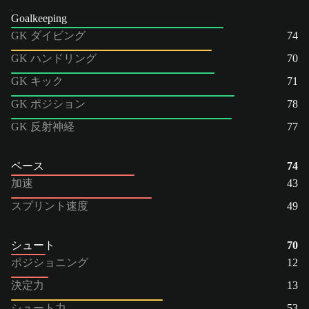
Goalkeeping
GK ダイビング
74
GK ハンドリング
70
GK キック
71
GK ポジション
78
GK 反射神経
77
ペース
74
加速
43
スプリント速度
49
シュート
70
ポジショニング
12
決定力
13
シュート力
53