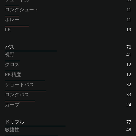
ロングシュート
11
ボレー
11
PK
19
パス
71
視野
41
クロス
12
FK精度
12
ショートパス
32
ロングパス
33
カーブ
24
ドリブル
77
敏捷性
48