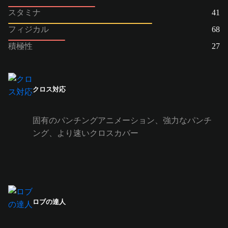
スタミナ
41
フィジカル
68
積極性
27
クロス対応
固有のパンチングアニメーション、強力なパンチ
ング、より速いクロスカバー
ロブの達人