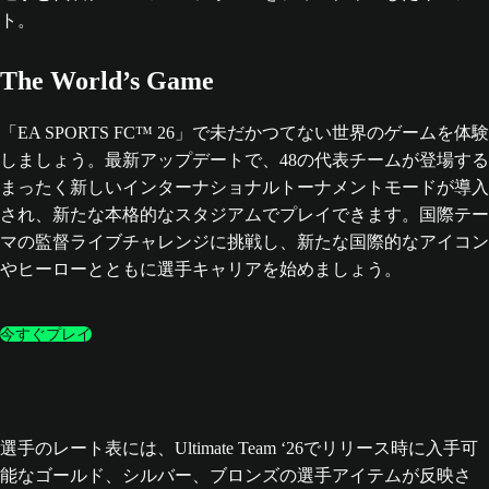
The World’s Game
「EA SPORTS FC™ 26」で未だかつてない世界のゲームを体験
しましょう。最新アップデートで、48の代表チームが登場する
まったく新しいインターナショナルトーナメントモードが導入
され、新たな本格的なスタジアムでプレイできます。国際テー
マの監督ライブチャレンジに挑戦し、新たな国際的なアイコン
やヒーローとともに選手キャリアを始めましょう。
今すぐプレイ
選手のレート表には、Ultimate Team ‘26でリリース時に入手可
能なゴールド、シルバー、ブロンズの選手アイテムが反映さ