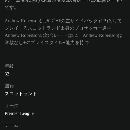
{ゲーム名}における{表示名}の総合レートは{総合レート}
です。
Andrew Robertsonはﾘﾊﾞﾌﾟｰﾙの左サイドバック (LB)として
プレイするスコットランド出身のプロサッカー選手。
Andrew Robertsonの総合レートは82。
Andrew Robertsonは
容赦なし+のプレイスタイル+能力を持つ
年齢
32
国籍
スコットランド
リーグ
Premier League
チーム