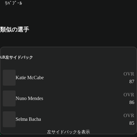
ﾘﾊﾞﾌﾟｰﾙ
類似の選手
左サイドバック
LB
OVR
Katie McCabe
87
OVR
Nuno Mendes
86
OVR
Selma Bacha
85
左サイドバックを表示