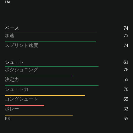
LM
ペース
74
加速
75
スプリント速度
74
シュート
61
ポジショニング
76
決定力
55
シュート力
76
ロングシュート
65
ボレー
32
PK
55