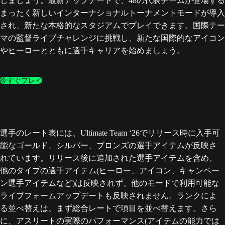
しましょう。最新アップデートで、48の代表チームが登場する
まったく新しいインターナショナルトーナメントモードが導入
され、新たな本格的なスタジアムでプレイできます。国際テー
マの監督ライブチャレンジに挑戦し、新たな国際的なアイコン
やヒーローとともに選手キャリアを始めましょう。
今すぐプレイ
選手のレート表には、Ultimate Team ‘26でリリース時に入手可
能なゴールド、シルバー、ブロンズの選手アイテムが反映さ
れています。リリース後に追加された選手アイテムを含め、
他のタイプの選手アイテム(ヒーロー、アイコン、キャンペー
ン選手アイテムなど)は反映されず、他のモードで利用可能な
ライブフォームアップデートも反映されません。ランクによ
る並べ替えは、まず総合レートで項目を並べ替えます。さら
に、アスリートの実際のパフォーマンス(アイテムの能力では