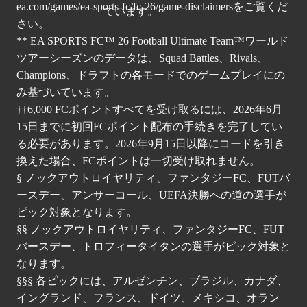
ea.com/games/ea-sports-fc/fc-26/game-disclaimers
をご覧くだ
さい。
** EA SPORTS FC™ 26 Football Ultimate Team™ワールド
ツアーシーズンのデータは、Squad Battles、Rivals、
Champions、ドラフトの各モードでのゲームプレイにの
み基づいています。
††6,000 FCポイントすべてを受け取るには、2026年6月
15日までに初回FCポイント配布の手続きを完了してい
る必要があります。2026年9月15日以降にコードを引き
換えた場合、FCポイントは一切受け取れません。
§ ノックアウトロイヤリティ、ファンタジーFC、FUTバ
ースデー、アンサーコール、UEFA決勝への道の選手が
ピック対象となります。
§§ ノックアウトロイヤリティ、ファンタジーFC、FUT
バースデー、トロフィータイタンの選手がピック対象と
なります。
§§§ 各ピックには、アルゼンチン、ブラジル、カナダ、
イングランド、フランス、ドイツ、メキシコ、オラン