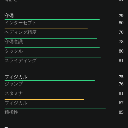
守備
79
インターセプト
80
ヘディング精度
70
守備意識
78
タックル
80
スライディング
81
フィジカル
75
ジャンプ
76
スタミナ
81
フィジカル
67
積極性
85