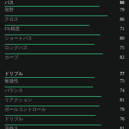
パス
80
視野
79
クロス
86
FK精度
71
ショートパス
80
ロングパス
75
カーブ
82
ドリブル
77
敏捷性
75
バランス
74
リアクション
81
ボールコントロール
79
ドリブル
76
冷静さ
81