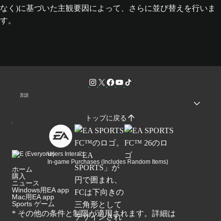
なく)に基づいた主観要因によって、さらに並び替えを行いま
す。
言語
トップに戻る
Users Interact
In-game Purchases (Includes Random Items)
ホーム
購入
ニュース
Windows用EA app
Mac用EA app
Sports ゲーム
* その他の条件と制限が適用されます。詳細は