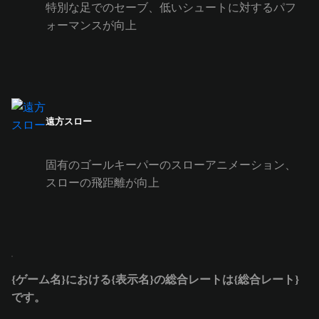
特別な足でのセーブ、低いシュートに対するパフ
ォーマンスが向上
遠方スロー
固有のゴールキーパーのスローアニメーション、
スローの飛距離が向上
{ゲーム名}における{表示名}の総合レートは{総合レート}
です。