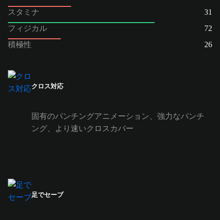
スタミナ
31
フィジカル
72
積極性
26
クロス対応
固有のパンチングアニメーション、強力なパンチ
ング、より速いクロスカバー
足でセーブ