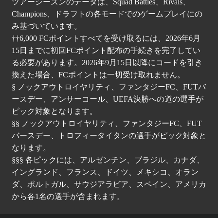
ツアーシーズンのデータは、Squad Battles、Rivals、
Champions、ドラフトの各モードでのゲームプレイにの
み基づいています。
††6,000 FCポイントすべてを受け取るには、2026年6月
15日までに初回FCポイント配布の手続きを完了してい
る必要があります。2026年9月15日以降にコードを引き
換えた場合、FCポイントは一切受け取れません。
§ ノックアウトロイヤリティ、ファンタジーFC、FUTバ
ースデー、アンサーコール、UEFA決勝への道の選手が
ピック対象となります。
§§ ノックアウトロイヤリティ、ファンタジーFC、FUT
バースデー、トロフィータイタンの選手がピック対象と
なります。
§§§ 各ピックには、アルゼンチン、ブラジル、カナダ、
イングランド、フランス、ドイツ、メキシコ、オラン
ダ、ポルトガル、サウジアラビア、スペイン、アメリカ
から各1名の選手が含まれます。