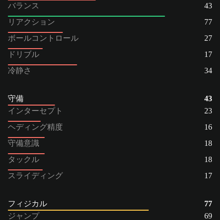
バランス
43
リアクション
77
ボールコントロール
27
ドリブル
17
冷静さ
34
守備
43
インターセプト
23
ヘディング精度
16
守備意識
18
タックル
18
スライディング
17
フィジカル
77
ジャンプ
69