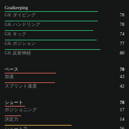
Goalkeeping
GK ダイビング
78
GK ハンドリング
78
GK キック
74
GK ポジション
77
GK 反射神経
80
ペース
78
加速
43
スプリント速度
42
シュート
78
ポジショニング
17
決定力
14
シュート力
56