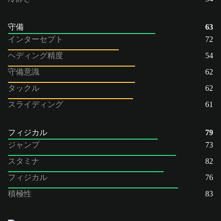
守備
63
インターセプト
72
ヘディング精度
54
守備意識
62
タックル
62
スライディング
61
フィジカル
79
ジャンプ
73
スタミナ
82
フィジカル
76
積極性
83