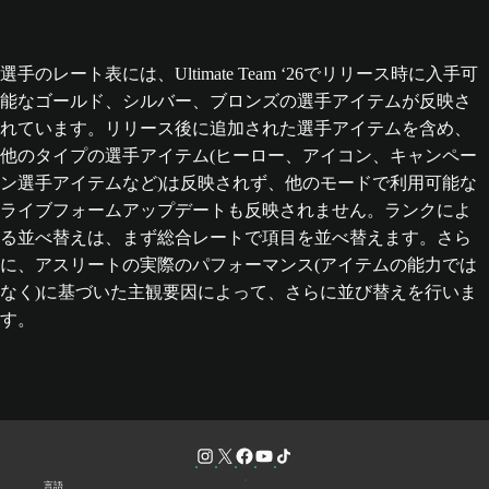
選手のレート表には、Ultimate Team ‘26でリリース時に入手可
能なゴールド、シルバー、ブロンズの選手アイテムが反映さ
れています。リリース後に追加された選手アイテムを含め、
他のタイプの選手アイテム(ヒーロー、アイコン、キャンペー
ン選手アイテムなど)は反映されず、他のモードで利用可能な
ライブフォームアップデートも反映されません。ランクによ
る並べ替えは、まず総合レートで項目を並べ替えます。さら
に、アスリートの実際のパフォーマンス(アイテムの能力では
なく)に基づいた主観要因によって、さらに並び替えを行いま
す。
言語