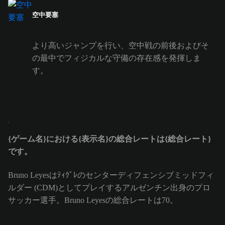
空中要塞
より高いジャンプを行い、空中戦の前後およびそ
の最中でフィジカルな守備の存在感を発揮しま
す。
{ゲーム名}における{表示名}の総合レートは{総合レート}
です。
Bruno Leyesはﾃｨｸﾞﾚのセンターディフェンシブミッドフィ
ルダー (CDM)としてプレイするアルゼンチン出身のプロ
サッカー選手。Bruno Leyesの総合レートは70。