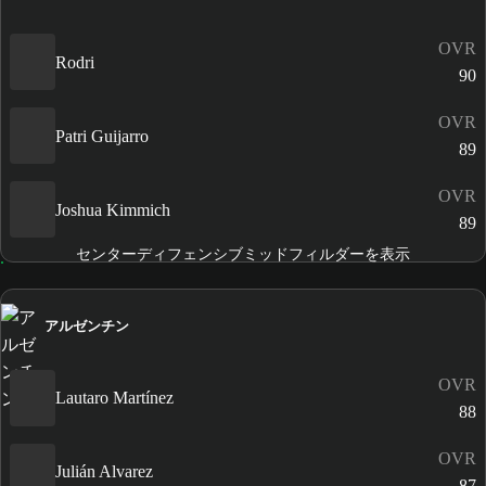
OVR
Rodri
90
OVR
Patri Guijarro
89
OVR
Joshua Kimmich
89
センターディフェンシブミッドフィルダーを表示
アルゼンチン
OVR
Lautaro Martínez
88
OVR
Julián Alvarez
87