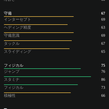
守備
67
インターセプト
69
ヘディング精度
63
守備意識
69
タックル
67
スライディング
65
フィジカル
75
ジャンプ
76
スタミナ
86
フィジカル
73
積極性
66