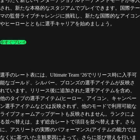
まったく新しいインターナショナルトーナメントモードが導入
され、新たな本格的なスタジアムでプレイできます。国際テー
マの監督ライブチャレンジに挑戦し、新たな国際的なアイコン
やヒーローとともに選手キャリアを始めましょう。
今すぐプレイ
選手のレート表には、Ultimate Team ‘26でリリース時に入手可
能なゴールド、シルバー、ブロンズの選手アイテムが反映さ
れています。リリース後に追加された選手アイテムを含め、
他のタイプの選手アイテム(ヒーロー、アイコン、キャンペー
ン選手アイテムなど)は反映されず、他のモードで利用可能な
ライブフォームアップデートも反映されません。ランクによ
る並べ替えは、まず総合レートで項目を並べ替えます。さら
に、アスリートの実際のパフォーマンス(アイテムの能力では
なく)に基づいた主観要因によって、さらに並び替えを行いま