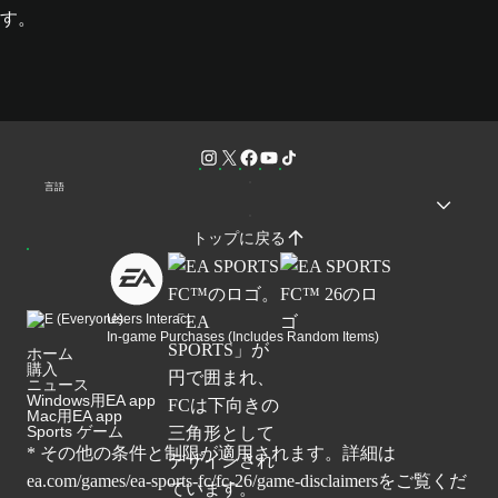
す。
言語
トップに戻る
Users Interact
In-game Purchases (Includes Random Items)
ホーム
購入
ニュース
Windows用EA app
Mac用EA app
Sports ゲーム
* その他の条件と制限が適用されます。詳細は
ea.com/games/ea-sports-fc/fc-26/game-disclaimers
をご覧くだ