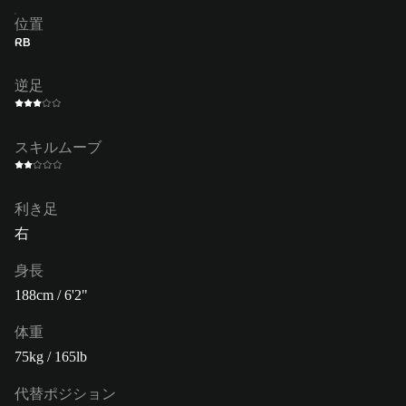
位置
RB
逆足
スキルムーブ
利き足
右
身長
188cm / 6'2"
体重
75kg / 165lb
代替ポジション