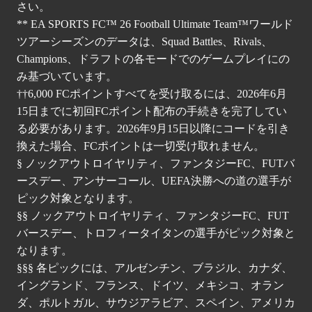
さい。
** EA SPORTS FC™ 26 Football Ultimate Team™ワールド
ツアーシーズンのデータは、Squad Battles、Rivals、
Champions、ドラフトの各モードでのゲームプレイにの
み基づいています。
††6,000 FCポイントすべてを受け取るには、2026年6月
15日までに初回FCポイント配布の手続きを完了してい
る必要があります。2026年9月15日以降にコードを引き
換えた場合、FCポイントは一切受け取れません。
§ ノックアウトロイヤリティ、ファンタジーFC、FUTバ
ースデー、アンサーコール、UEFA決勝への道の選手が
ピック対象となります。
§§ ノックアウトロイヤリティ、ファンタジーFC、FUT
バースデー、トロフィータイタンの選手がピック対象と
なります。
§§§ 各ピックには、アルゼンチン、ブラジル、カナダ、
イングランド、フランス、ドイツ、メキシコ、オラン
ダ、ポルトガル、サウジアラビア、スペイン、アメリカ