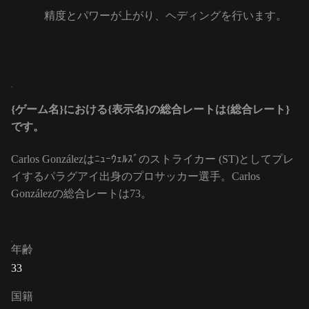
精度とパワーが上がり、ヘディングを行います。
{ゲーム名}における{表示名}の総合レートは{総合レート}
です。
Carlos Gonzálezはﾆｭｰｳｪﾙｽﾞのストライカー (ST)としてプレ
イするパラグアイ出身のプロサッカー選手。Carlos
Gonzálezの総合レートは73。
年齢
33
国籍