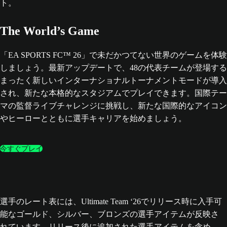
The World’s Game
「EA SPORTS FC™ 26」で未だかつてない世界のゲームを体験
しましょう。最新アップデートで、48の代表チームが登場する
まったく新しいインターナショナルトーナメントモードが導入
され、新たな本格的なスタジアムでプレイできます。国際テー
マの監督ライブチャレンジに挑戦し、新たな国際的なアイコン
やヒーローとともに選手キャリアを始めましょう。
今すぐプレイ
選手のレート表には、Ultimate Team ‘26でリリース時に入手可
能なゴールド、シルバー、ブロンズの選手アイテムが反映さ
れています。リリース後に追加された選手アイテムを含め、