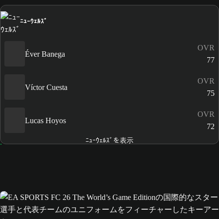
ﾆｭｰｳｪﾙｽﾞ
OVR
Éver Banega
77
OVR
Víctor Cuesta
75
OVR
Lucas Hoyos
72
ﾆｭｰｳｪﾙｽﾞを表示