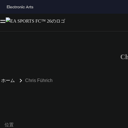
C
ホーム
Chris Führich
位置