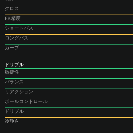
クロス
FK精度
ショートパス
ロングパス
カーブ
ドリブル
敏捷性
バランス
リアクション
ボールコントロール
ドリブル
冷静さ