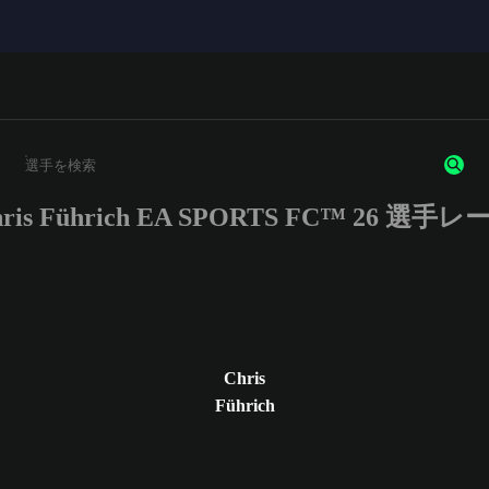
hris Führich EA SPORTS FC™ 26 選手レ
3文字以上の文字または数字を入力してください。
Chris
Führich