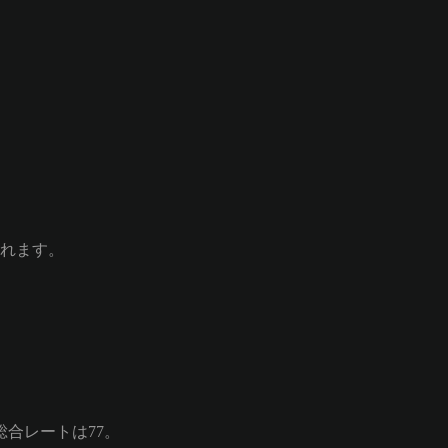
れます。
hの総合レートは77。