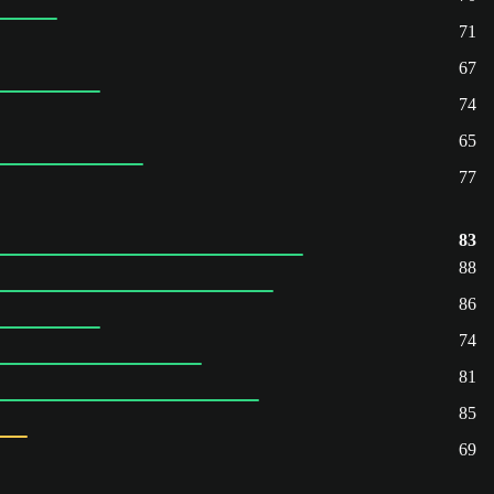
71
67
74
65
77
83
88
86
74
81
85
69