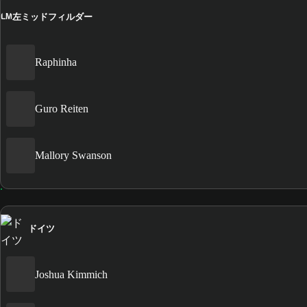
左ミッドフィルダー
LM
Raphinha
Guro Reiten
Mallory Swanson
ドイツ
Joshua Kimmich