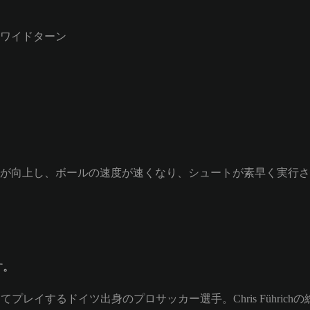
ワイドターン
が向上し、ボールの速度が速くなり、シュートが素早く実行さ
す。
(LM)としてプレイするドイツ出身のプロサッカー選手。Chris Führic